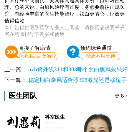
扩大存在不同情况，要具体问题具体分析，再针对性处
理。总的来说，白癜风治疗有难度，务必要前往正规医
院，有经验丰富的医生指导治疗，祛白更省心，疗效更
值得信赖。
本广告仅供医学药学专业人士阅读，请按药品说明书或
者在药师指导下购买和使用
直接了解病情
预约绿色通道
明明白白做治疗
就诊不用等待
上一篇：
uvb紫外线311和308哪个照白癜风效果好
下一篇：
稳定期白癜风适合照308激光还是移植手
术
医生团队
更多>
科室医生
ONLINE
TRANSLATION