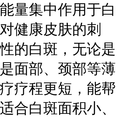
疗，确定合适的照光
能量集中作用于白
..
对健康皮肤的刺
性的白斑，无论是
是面部、颈部等薄
疗疗程更短，能帮
适合白斑面积小、