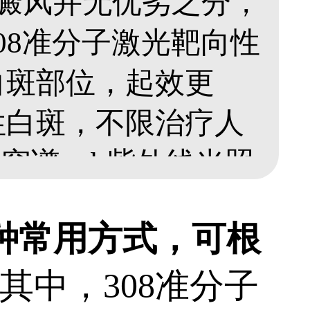
疗白癜风并无优劣之分，
08准分子激光靶向性
白斑部位，起效更
性白斑，不限治疗人
1窄谱uvb紫外线光照
低，适合大面积、泛
两种常用方式，可根
，需坚持多次治疗。
其中，308准分子
没有统一方案，还应