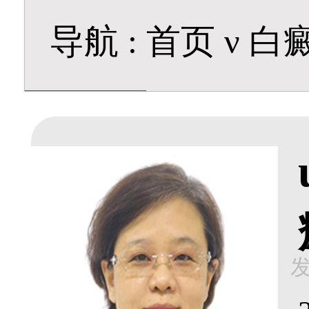
导航
:
首页
ν
白
发