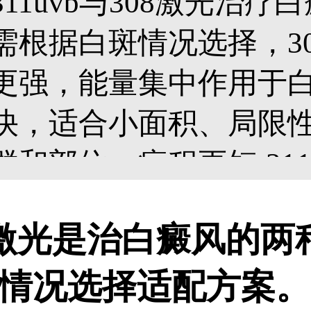
311uvb与308激光治
需根据白斑情况选择，3
更强，能量集中作用于
快，适合小面积、局限
群和部位，疗程更短;31
射范围广，费用相对更
08激光是治白癜风的
发性白斑，起效慢一些
情况选择适配方案。
白癜风病情复杂，治疗