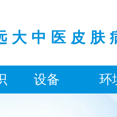
远大中医皮肤
识
设备
环