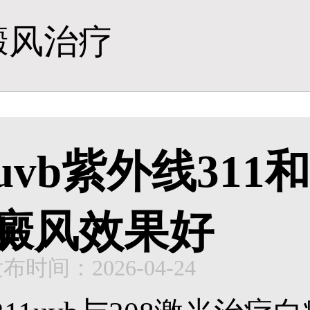
癜风治疗
uvb紫外线311
癜风效果好
布时间：2026-04-24