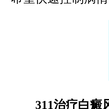
311治疗白癜