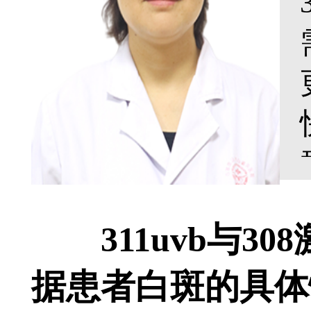
311uvb与3
据患者白斑的具体