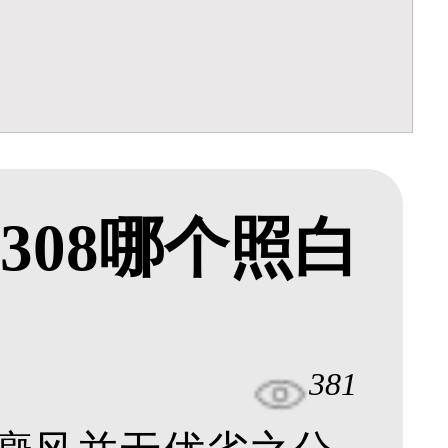
和308哪个照白
381