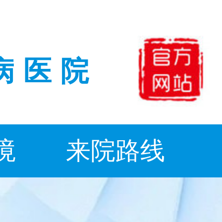
病医院
境
来院路线