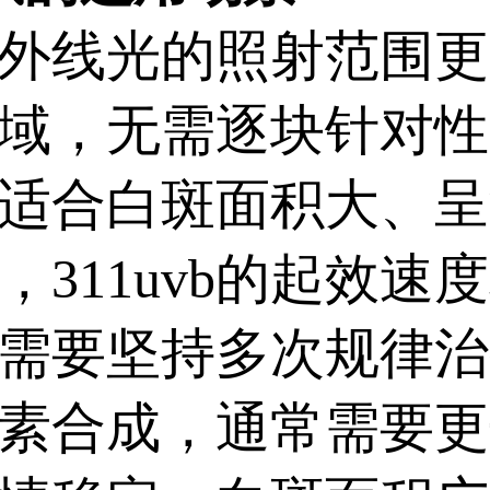
紫外线光的照射范围
域，无需逐块针对性
适合白斑面积大、呈
311uvb的起效速
需要坚持多次规律治
素合成，通常需要更