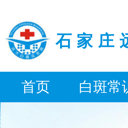
石家庄
首页
白斑常