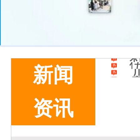
美
新闻
资讯