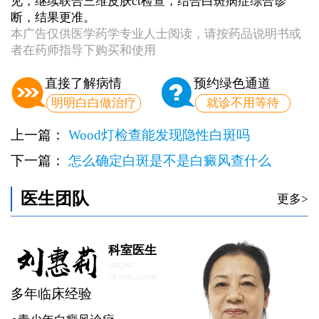
见，继续联合三维皮肤ct检查，结合白斑病症综合诊
断，结果更准。
本广告仅供医学药学专业人士阅读，请按药品说明书或
者在药师指导下购买和使用
直接了解病情
预约绿色通道
明明白白做治疗
就诊不用等待
上一篇：
Wood灯检查能发现隐性白斑吗
下一篇：
怎么确定白斑是不是白癜风查什么
医生团队
更多>
科室医生
ONLINE
TRANSLATION
多年临床经验