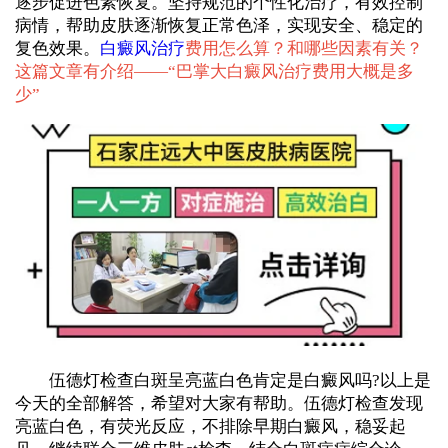
逐步促进色素恢复。坚持规范的个性化治疗，有效控制
病情，帮助皮肤逐渐恢复正常色泽，实现安全、稳定的
复色效果。
白癜风治疗
费用怎么算？和哪些因素有关？
这篇文章有介绍——“
巴掌大白癜风治疗费用大概是多
少
”
伍德灯检查白斑呈亮蓝白色肯定是白癜风吗?以上是
今天的全部解答，希望对大家有帮助。伍德灯检查发现
亮蓝白色，有荧光反应，不排除早期白癜风，稳妥起