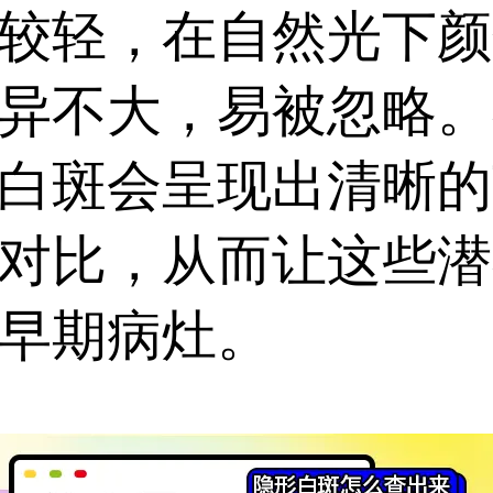
一步扩散，为早期规范
较轻，在自然光下颜
提供依据。...
异不大，易被忽略。在
白斑会呈现出清晰的
对比，从而让这些潜
早期病灶。