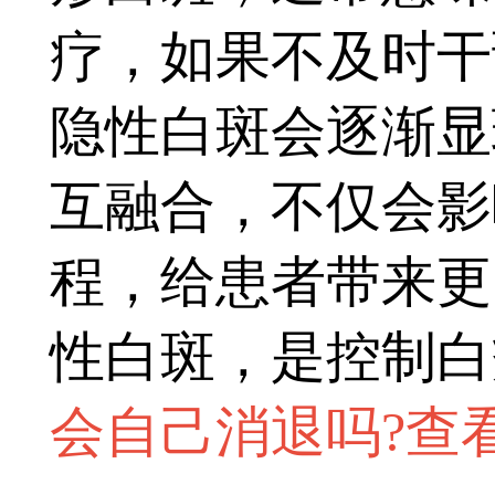
疗，如果不及时干
隐性白斑会逐渐显
互融合，不仅会影
程，给患者带来更
性白斑，是控制白
会自己消退吗?查