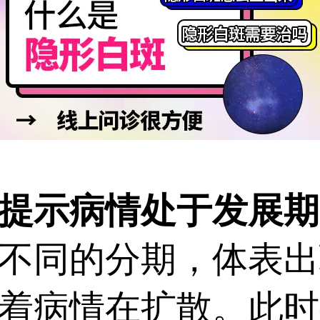
示病情处于发展期
同的分期，体表出
着病情在扩散。此时