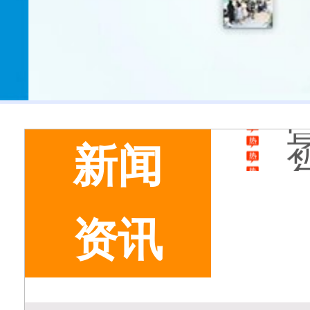
新闻
资讯