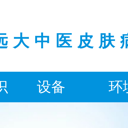
远大中医皮肤
识
设备
环