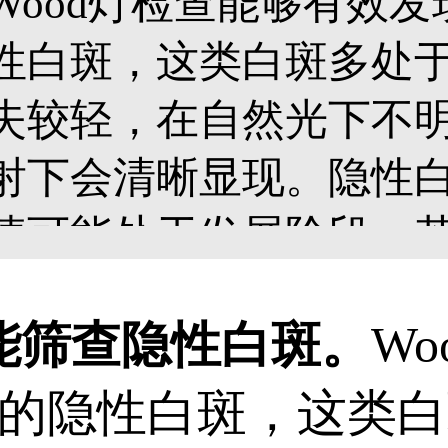
Wood灯检查能够有效
性白斑，这类白斑多处
失较轻，在自然光下不明
射下会清晰显现。隐性
情可能处于发展阶段，
容易逐渐显现、扩大，
能筛查隐性白斑。
W
通过Wood灯排查隐性
的隐性白斑，这类白
掌握病情，及时制定控