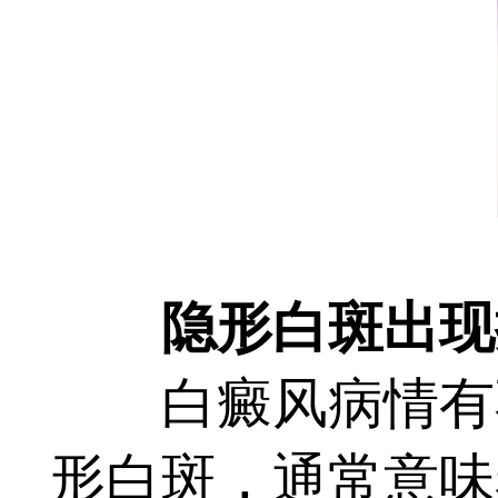
隐形白斑出现提
白癜风病情有不
形白斑，通常意味