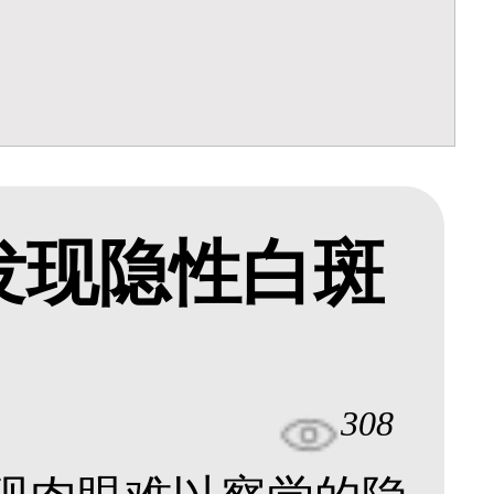
能发现隐性白斑
308