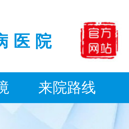
病医院
境
来院路线