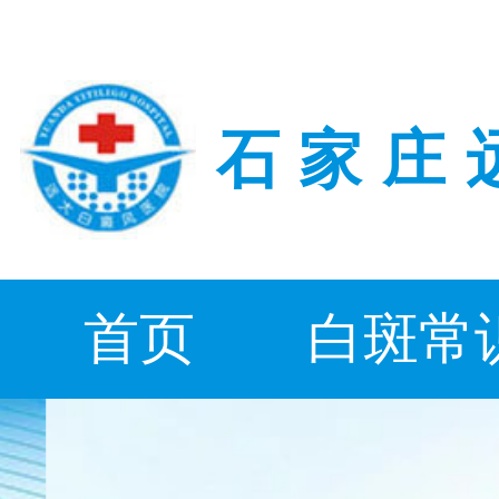
石家庄
首页
白斑常