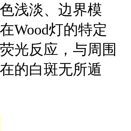
治疗、提高复色效果
色浅淡、边界模
Wood灯的特定
荧光反应，与周围
在的白斑无所遁