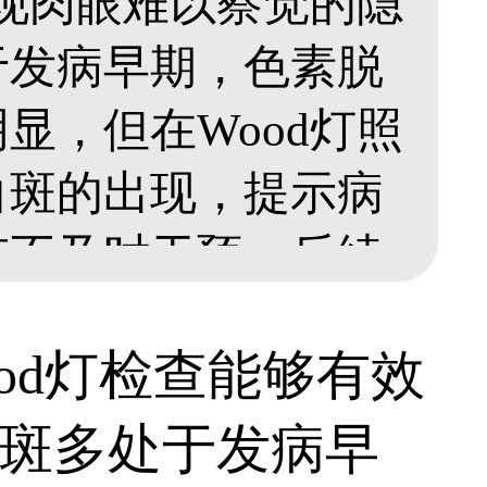
发现肉眼难以察觉的隐
于发病早期，色素脱
显，但在Wood灯照
白斑的出现，提示病
若不及时干预，后续
增加治疗难度。因此
ood灯检查能够有效
白斑，有助于医生全面
斑多处于发病早
制方案，避免白斑进