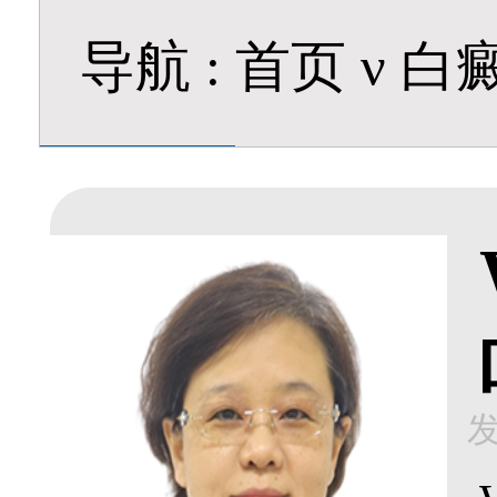
导航
:
首页
ν
白
发