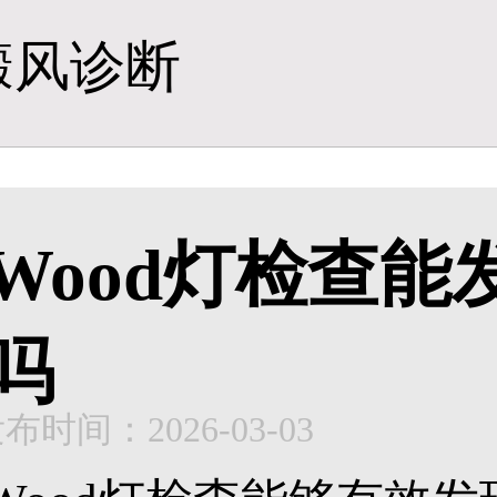
癜风诊断
Wood灯检查
吗
布时间：2026-03-03