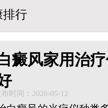
康排行
白癜风家用治疗
好
布时间：2026-05-12