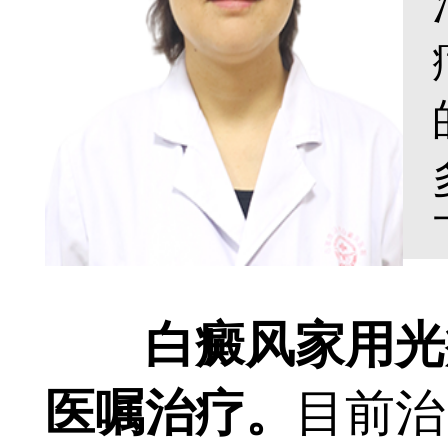
白癜风家用光疗
医嘱治疗。
目前治