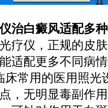
治白癜风适配多种
疗仪，正规的皮肤
能适配更多不同病情
是临床常用的医用照光
点，无明显毒副作用