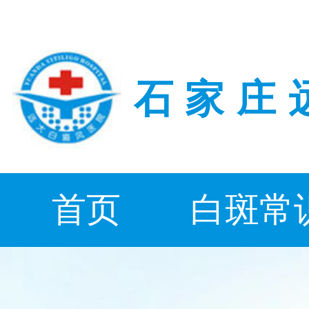
石家庄
首页
白斑常