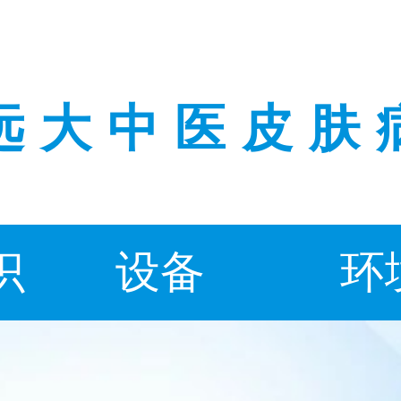
远大中医皮肤
识
设备
环