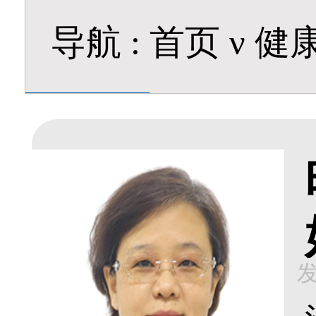
导航
:
首页
ν
健
发