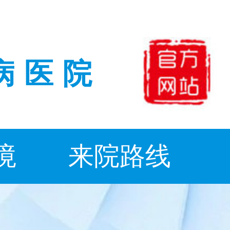
病医院
境
来院路线