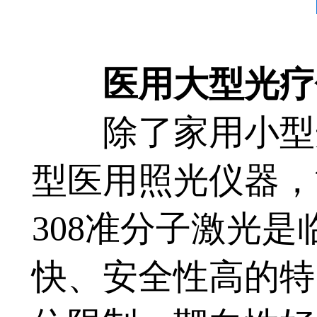
医用大型光疗仪
除了家用小型光
型医用照光仪器，
308准分子激光
快、安全性高的特