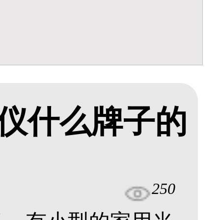
仪什么牌子的
250