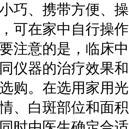
无人群和部位限制;还有
小巧、携带方便、操
大面积泛发型白癜风，
，可在家中自行操作
疗需求。...
要注意的是，临床中
同仪器的治疗效果和
选购。在选用家用光
情、白斑部位和面积
同时由医生确定合适