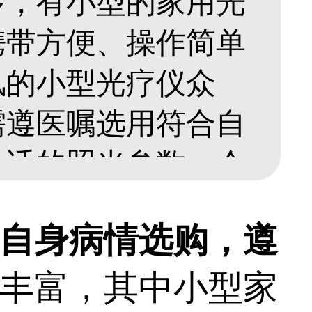
多，有小型的家用光
携带方便、操作简单
风的小型光疗仪众
需遵医嘱选用符合自
合适的照光参数，令
正规的皮肤科医院会
自身病情选购，遵
比如308准分子激
丰富，其中小型家
性高，无毒副作用，