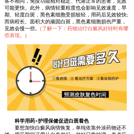
各不相同，免疫功能相对稳定、代谢正常的患者，见效
可能更快。此外，病情轻重程度也会影响见效速度，早
期、轻度白斑，黑色素细胞受损较轻，用药后见效较快;
而病程长、面积大的顽固白斑，黑色素细胞损伤严重，
见效会慢一些。
(
了解一下：药物治疗白癜风好转时有哪
些表现。
)
科学用药+护理保健促进白斑着色
要想加快白癜风病情恢复，单纯依靠外涂药物还不