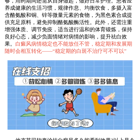
够，用药期间还需从自身做起，做好日常护理。患者应
养成健康的生活习惯，规律作息、均衡饮食，多摄入富
含酪氨酸和铜、锌等微量元素的食物，为黑色素合成提
供充足原料，避免抑制酪氨酸酶活性。此外，还需注重
增强体质、调节免疫，适当进行温和的体育锻炼，保持
良好心态，减少负面情绪对病情的影响，提升祛白效
果。
白癜风病情稳定也不能放任不管，稳定期和发展期
随时会相互转化——“
稳定期的白斑不治疗可不可以
”