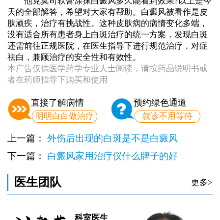
他克莫司软膏涂抹白癜风多久能看到效果?以上是今
天的全部解答，希望对大家有帮助。白癜风被看作是皮
肤顽疾，治疗有挑战性。这种皮肤病的病情变化多端，
没有适合所有患者身上白斑治疗的统一方案，发现白斑
还需前往正规医院，在医生指导下进行规范治疗，对症
祛白，兼顾治疗的安全性和有效性。
本广告仅供医学药学专业人士阅读，请按药品说明书或
者在药师指导下购买和使用
直接了解病情
预约绿色通道
明明白白做治疗
就诊不用等待
上一篇：
外伤后出现的白斑是不是白癜风
下一篇：
白癜风家用治疗仪什么牌子的好
医生团队
更多>
科室医生