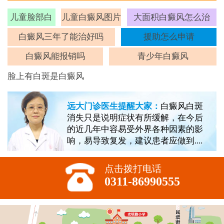
儿童脸部白
儿童白癜风图片
大面积白癜风怎么治
斑
白癜风三年了能治好吗
援助怎么申请
白癜风能报销吗
青少年白癜风
脸上有白斑是白癜风
远大门诊医生提醒大家：
白癜风白斑
消失只是说明症状有所缓解，在今后
的近几年中容易受外界各种因素的影
响，易导致复发，建议患者应做到....
点击拨打电话
0311-86990555