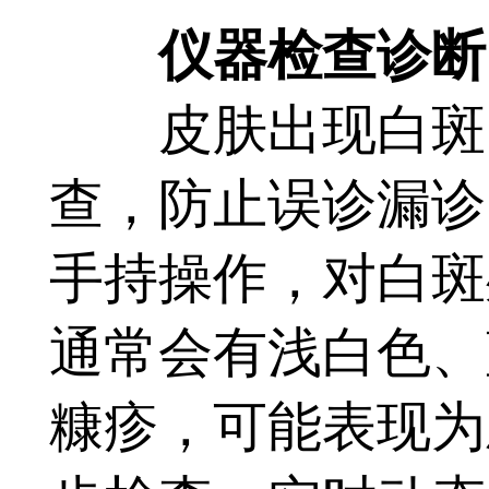
仪器检查诊断
皮肤出现白斑，
查，防止误诊漏诊
手持操作，对白斑
通常会有浅白色、
糠疹，可能表现为