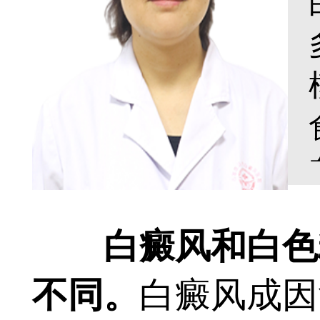
白癜风和白色糠
不同。
白癜风成因