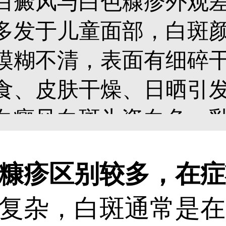
白癜风与白色糠疹外观
多发于儿童面部，白斑
模糊不清，表面有细碎
食、皮肤干燥、日晒引
白癜风白斑为瓷白色、
严重，表面光滑无鳞屑
疹区别较多，在症
全身任何部位，易向外
复杂，白斑通常是在
杂。分辨白斑是什么，