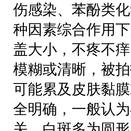
伤感染、苯酚类化
种因素综合作用下
盖大小，不疼不痒
模糊或清晰，被拍
可能累及皮肤黏膜
全明确，一般认为
关，白斑多为圆形