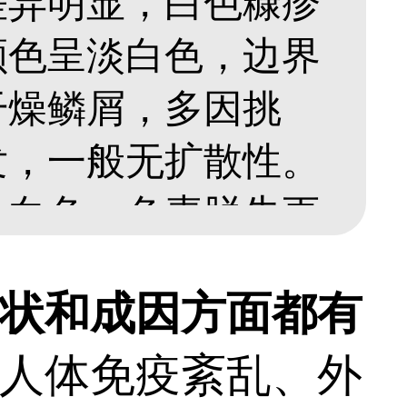
差异明显，白色糠疹
颜色呈淡白色，边界
干燥鳞屑，多因挑
发，一般无扩散性。
乳白色，色素脱失更
、无脱皮，可出现在
状和成因方面都有
扩散变大，诱因复
人体免疫紊乱、外
可以前往医院，预约