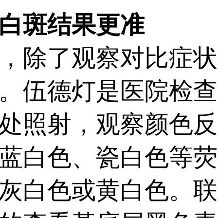
白斑结果更准
除了观察对比症状
。伍德灯是医院检查
处照射，观察颜色反
蓝白色、瓷白色等荧
灰白色或黄白色。联