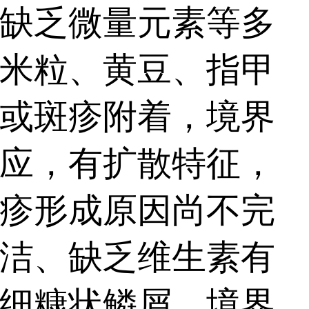
查，综合诊断，令检测
缺乏微量元素等多
能分析病情，指导日
米粒、黄豆、指甲
歧途。...
或斑疹附着，境界
应，有扩散特征，
疹形成原因尚不完
洁、缺乏维生素有
细糠状鳞屑，境界