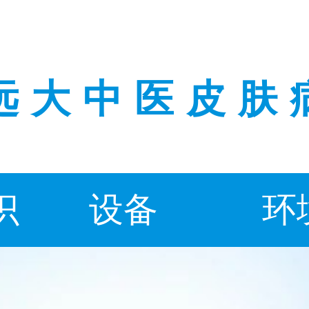
远大中医皮肤
识
设备
环