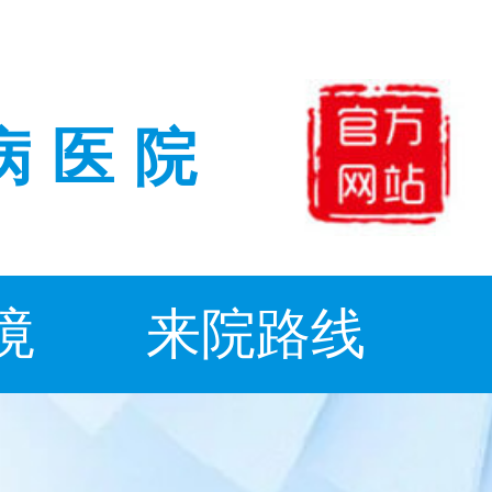
病医院
境
来院路线