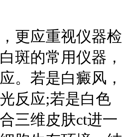
，更应重视仪器检
白斑的常用仪器，
应。若是白癜风，
光反应;若是白色
合三维皮肤ct进一