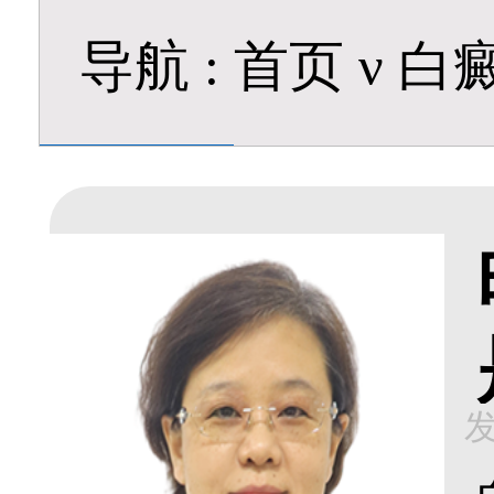
导航
:
首页
ν
白
发