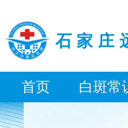
石家庄
首页
白斑常