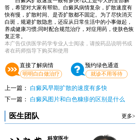
白癜风扩散速度一般有多快?以上是今天的全部解
答，希望对大家有帮助。白癜风病情复杂，扩散速度有
快有慢，扩散时间、是否扩散都不固定。为了尽快消灭
白斑，规避扩散隐患，还应从日常生活中的小事做起，
养成健康习惯;同时配合规范治疗，对症用药，使肤色恢
复正常。
本广告仅供医学药学专业人士阅读，请按药品说明书或
者在药师指导下购买和使用
直接了解病情
预约绿色通道
明明白白做治疗
就诊不用等待
上一篇：
白癜风早期扩散的速度有多快
下一篇：
白癜风图片和白色糠疹的区别是什么
医生团队
更多>
科室医生