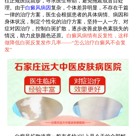
往正规医院就诊，寻求医生帮助，避免拖延或盲目处
理。由于
白癜风病因
复杂，个体差异明显，不存在千篇
一律的治疗方案，医生会根据患者的具体病情、病因和
身体状况，制定个性化的治疗方案，坚持一人一方、对
症对因治疗，控制白斑扩散，逐步改善皮肤色素脱失的
情况，助力皮肤颜色还原。
白癜风病情有反复性，这样
做降低白斑反复发作几率——“
怎么治疗白癜风不会复
发
”