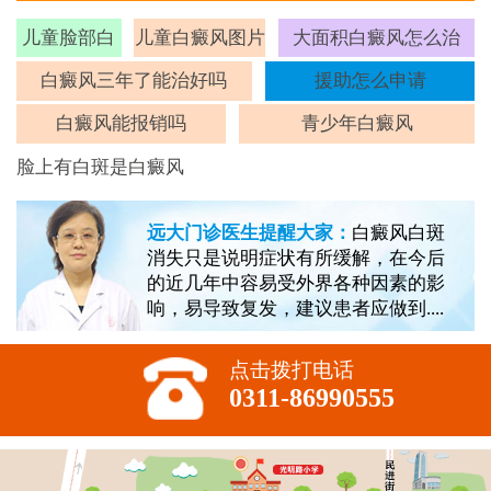
儿童脸部白
儿童白癜风图片
大面积白癜风怎么治
斑
白癜风三年了能治好吗
援助怎么申请
白癜风能报销吗
青少年白癜风
脸上有白斑是白癜风
远大门诊医生提醒大家：
白癜风白斑
消失只是说明症状有所缓解，在今后
的近几年中容易受外界各种因素的影
响，易导致复发，建议患者应做到....
点击拨打电话
0311-86990555