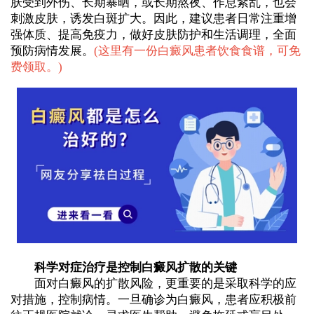
肤受到外伤、长期暴晒，或长期熬夜、作息紊乱，也会
刺激皮肤，诱发白斑扩大。因此，建议患者日常注重增
强体质、提高免疫力，做好皮肤防护和生活调理，全面
预防病情发展。
(
这里有一份白癜风患者饮食食谱，可免
费领取。
)
科学对症治疗是控制白癜风扩散的关键
面对白癜风的扩散风险，更重要的是采取科学的应
对措施，控制病情。一旦确诊为白癜风，患者应积极前