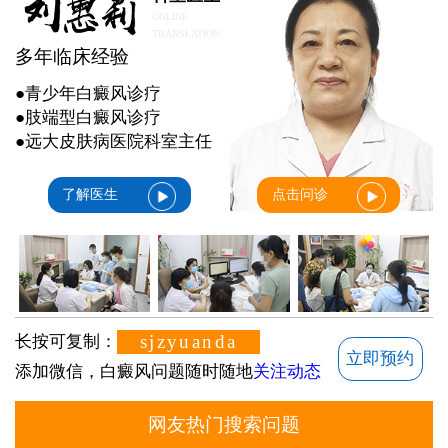
ONLINE
TRANSLATION
多年临床经验
●青少年白癜风诊疗
●肢端型白癜风诊疗
●远大皮肤病医院科室主任
了解医生
点击问诊
sjzyuanda
长按可复制：
立即预约
添加微信，白癜风问题随时随地
关注动态
网友热门搜索问题