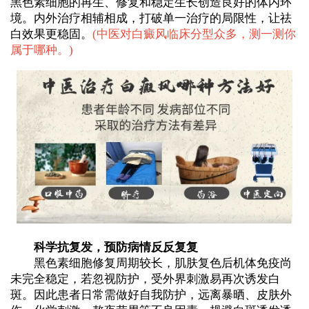
黑色素细胞的再生、修复和稳定生长创造良好的体内环
境。内外治疗相辅相成，打破单一治疗的局限性，让祛
白效果更稳固。
(
中医对白癜风临床分型众多，测一测你
属于哪种。
)
科学抗复发，预防病情反反复复
黑色素细胞修复周期较长，肌肤复色后机体免疫尚
未完全稳定，若忽视防护，受外界刺激易再次诱发白
斑。因此患者日常需做好自我防护，远离暴晒、皮肤外