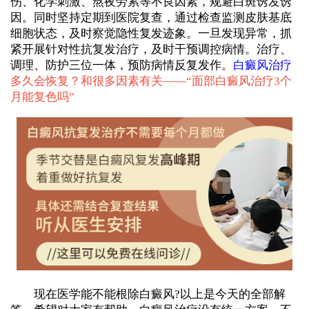
伤、化学刺激、熬夜劳累等不良因素，规避白斑诱发诱
因。同时坚持定期到医院复查，通过检查监测皮肤基底
细胞状态，及时察觉隐性复发迹象。一旦发现异常，抓
紧开展针对性抗复发治疗，及时干预调控病情。治疗、
调理、防护三位一体，预防病情反复发作。
白癜风治疗
多久会恢复？和很多因素有关——“
面部白癜风治疗3个
月能复色吗
”
现在医学能不能根除白癜风?以上是今天的全部解