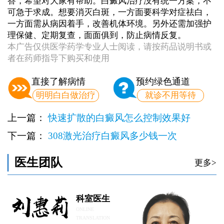
答，希望对大家有帮助。白癜风治疗没有统一方案，不
可急于求成。想要消灭白斑，一方面要科学对症祛白，
一方面需从病因着手，改善机体环境。另外还需加强护
理保健、定期复查，面面俱到，防止病情反复。
本广告仅供医学药学专业人士阅读，请按药品说明书或
者在药师指导下购买和使用
直接了解病情
预约绿色通道
明明白白做治疗
就诊不用等待
上一篇：
快速扩散的白癜风怎么控制效果好
下一篇：
308激光治疗白癜风多少钱一次
医生团队
更多>
科室医生
ONLINE
TRANSLATION