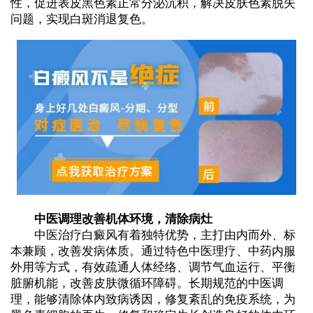
性，促进表皮黑色素正常分泌沉积，解决皮肤色素脱失
问题，实现白斑消退复色。
中医调理改善机体环境，清除病灶
中医治疗白癜风有着独特优势，主打由内而外、标
本兼顾，改善发病体质。通过特色中医理疗、中药内服
外用等方式，有效疏通人体经络、调节气血运行、平衡
脏腑机能，改善皮肤微循环障碍。长期规范的中医调
理，能够清除体内致病诱因，修复紊乱的免疫系统，为