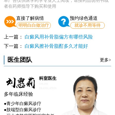
本广告仅供医学药学专业人士阅读，请按药品说明书或
者在药师指导下购买和使用
直接了解病情
预约绿色通道
明明白白做治疗
就诊不用等待
上一篇：
白癜风用补骨脂偏方有哪些风险
下一篇：
白癜风擦补骨脂酊多久才能好
医生团队
更多>
科室医生
ONLINE
TRANSLATION
多年临床经验
●青少年白癜风诊疗
●肢端型白癜风诊疗