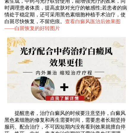
素生成，中药与光疗联合使用，能增强光疗的效果，同
时调理患者体质，提高皮肤对光疗的敏感性;若患者的病
情处于稳定期，还可采用黑色素细胞种植手术治疗，使
白斑尽快恢复，不留疤痕。
查看白癜风医治后效果图
——
白斑恢复的好转图片
提醒患者，治疗白癜风的时候要注意坚持，白癜风
黑色素细胞的修复和再生需要时间，需要患者长期坚持
服药、配合治疗，不可因短期内没有看到效果就擅自停