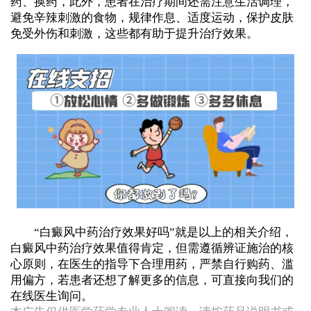
药、换药，此外，患者在治疗期间还需注意生活调理，
避免辛辣刺激的食物，规律作息、适度运动，保护皮肤
免受外伤和刺激，这些都有助于提升治疗效果。
“白癜风中药治疗效果好吗”就是以上的相关介绍，
白癜风中药治疗效果值得肯定，但需遵循辨证施治的核
心原则，在医生的指导下合理用药，严禁自行购药、滥
用偏方，若患者还想了解更多的信息，可直接向我们的
在线医生询问。