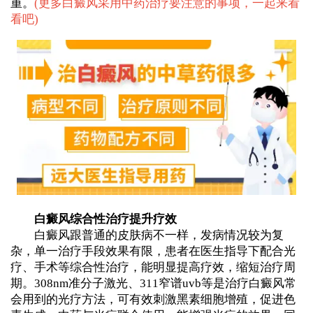
重。
(
更多白癜风采用中药治疗要注意的事项，一起来看
看吧
)
白癜风综合性治疗提升疗效
白癜风跟普通的皮肤病不一样，发病情况较为复
杂，单一治疗手段效果有限，患者在医生指导下配合光
疗、手术等综合性治疗，能明显提高疗效，缩短治疗周
期。308nm准分子激光、311窄谱uvb等是治疗白癜风常
会用到的光疗方法，可有效刺激黑素细胞增殖，促进色