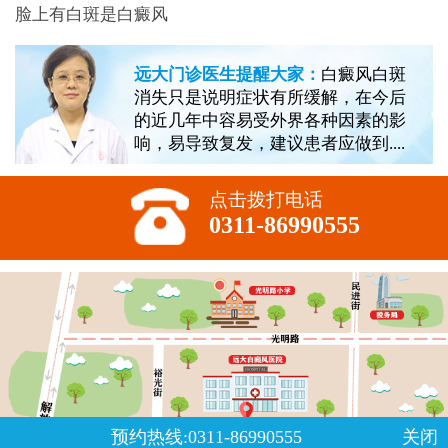
脸上有白斑是白癜风
远大门诊医生提醒大家：
白癜风白斑
消失只是说明症状有所缓解，在今后
的近几年中容易受外界各种因素的影
响，易导致复发，建议患者应做到....
点击拨打电话
0311-86990555
预约热线:0311-86990555
关闭