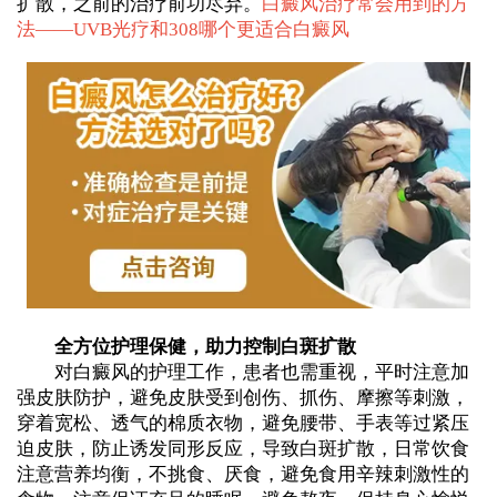
扩散，之前的治疗前功尽弃。
白癜风治疗常会用到的方
法——
UVB光疗和308哪个更适合白癜风
全方位护理保健，助力控制白斑扩散
对白癜风的护理工作，患者也需重视，平时注意加
强皮肤防护，避免皮肤受到创伤、抓伤、摩擦等刺激，
穿着宽松、透气的棉质衣物，避免腰带、手表等过紧压
迫皮肤，防止诱发同形反应，导致白斑扩散，日常饮食
注意营养均衡，不挑食、厌食，避免食用辛辣刺激性的