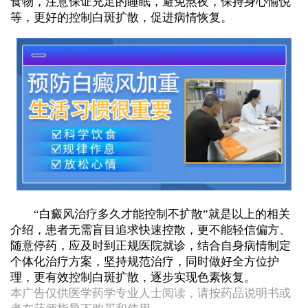
食物，注意保证充足的睡眠，避免熬夜，保持身心愉悦
等，更好的控制白斑扩散，促进病情恢复。
“白癜风治疗多久才能控制不扩散”就是以上的相关
介绍，患者无需盲目追求快速控散，更不能轻信偏方、
随意停药，应及时到正规医院就诊，结合自身病情制定
个体化治疗方案，坚持规范治疗，同时做好全方位护
理，更有效控制白斑扩散，逐步实现色素恢复。
本广告仅供医学药学专业人士阅读，请按药品说明书或