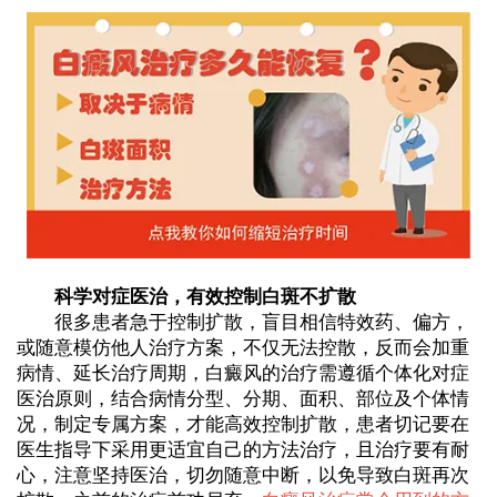
科学对症医治，有效控制白斑不扩散
很多患者急于控制扩散，盲目相信特效药、偏方，
或随意模仿他人治疗方案，不仅无法控散，反而会加重
病情、延长治疗周期，白癜风的治疗需遵循个体化对症
医治原则，结合病情分型、分期、面积、部位及个体情
况，制定专属方案，才能高效控制扩散，患者切记要在
医生指导下采用更适宜自己的方法治疗，且治疗要有耐
心，注意坚持医治，切勿随意中断，以免导致白斑再次