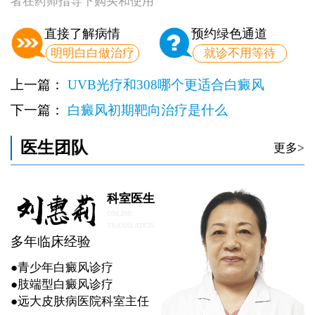
者在药师指导下购买和使用
直接了解病情
预约绿色通道
明明白白做治疗
就诊不用等待
上一篇：
UVB光疗和308哪个更适合白癜风
下一篇：
白癜风初期靶向治疗是什么
医生团队
更多>
科室医生
ONLINE
TRANSLATION
多年临床经验
●青少年白癜风诊疗
●肢端型白癜风诊疗
●远大皮肤病医院科室主任