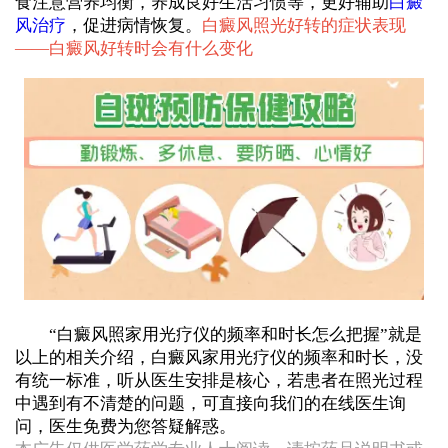
食注意营养均衡，养成良好生活习惯等，更好辅助
白癜
风治疗
，促进病情恢复。
白癜风照光好转的症状表现
——
白癜风好转时会有什么变化
“白癜风照家用光疗仪的频率和时长怎么把握”就是
以上的相关介绍，白癜风家用光疗仪的频率和时长，没
有统一标准，听从医生安排是核心，若患者在照光过程
中遇到有不清楚的问题，可直接向我们的在线医生询
问，医生免费为您答疑解惑。