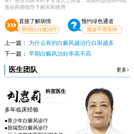
本广告仅供医学药学专业人士阅读，请按药品说明书或
者在药师指导下购买和使用
直接了解病情
预约绿色通道
明明白白做治疗
就诊不用等待
上一篇：
为什么有的白癜风越治疗白斑越多
下一篇：
早期白癜风治好率高不高
医生团队
更多>
科室医生
ONLINE
TRANSLATION
多年临床经验
●青少年白癜风诊疗
●肢端型白癜风诊疗