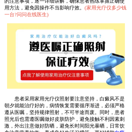
的注意事项，逐一详细讲解，确保患者熟练掌握正确使
用方法，避免因操作不当影响疗效。
(
家用光疗仪多少钱
一台?问问在线医生
)
患者采用家用光疗仪照射要注意坚持，白癜风不是
朝夕就能治疗好的，病情恢复需要循序渐进，必须严格
遵从医嘱，坚持规律照射，不可半途而废。同时，患者
照光后也需遵医嘱做好皮肤防护，避免接触不利因素刺
激，外出注意做好防晒，避免长时间阳光暴晒，日常饮