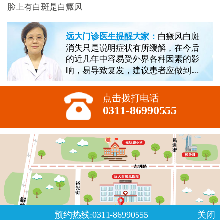
脸上有白斑是白癜风
远大门诊医生提醒大家：
白癜风白斑
消失只是说明症状有所缓解，在今后
的近几年中容易受外界各种因素的影
响，易导致复发，建议患者应做到....
点击拨打电话
0311-86990555
预约热线:0311-86990555
关闭