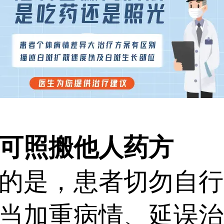
可照搬他人药方
是，患者切勿自行
当加重病情、延误治