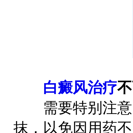
白癜风治疗
不
需要特别注意的
抹，以免因用药不