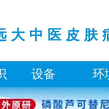
远大中医皮肤
识
设备
环