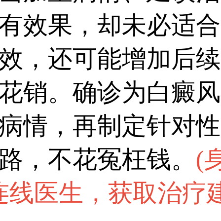
有效果，却未必适合
效，还可能增加后续
花销。确诊为白癜风
病情，再制定针对性
路，不花冤枉钱。
(
连线医生，获取治疗