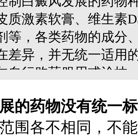
控制白癜风发展的药物
皮质激素软膏、维生素D
剂等，各类药物的成分
在差异，并无统一适用
勿自行购药服用或涂抹
体质及白斑类型，选择
的药物没有统一标
疗。若病情允许，可配合
范围各不相同，不能
提升治疗效果。...