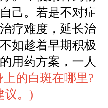
自己。若是不对症
治疗难度，延长治
不如趁着早期积极
的用药方案，一人
身上的白斑在哪里?
建议。
)