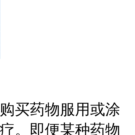
购买药物服用或涂
疗。即便某种药物