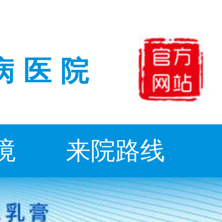
病医院
境
来院路线