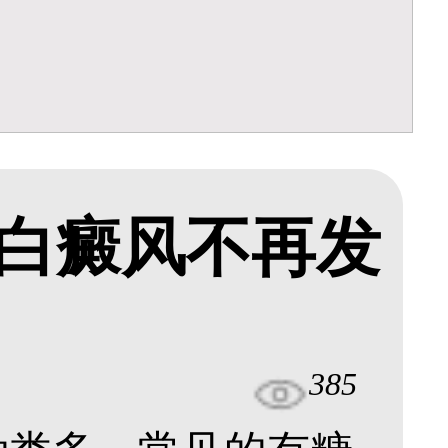
白癜风不再发
385