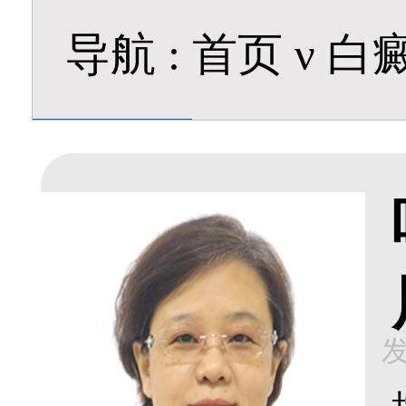
导航
:
首页
ν
白
发