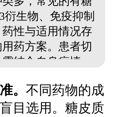
种类多，常见的有糖
3衍生物、免疫抑制
、药性与适用情况存
的用药方案。患者切
，需结合自身病情、
对症的药物进行治
准。
不同药物的成
308激光综合治疗，
盲目选用。糖皮质