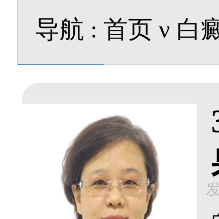
导航
:
首页
ν
白
发