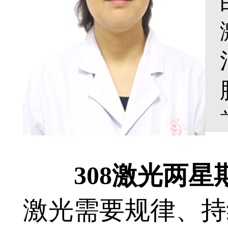
308激光两星
激光需要规律、持