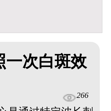
期照一次白斑效
266