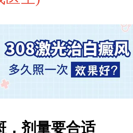
斑，剂量要合适