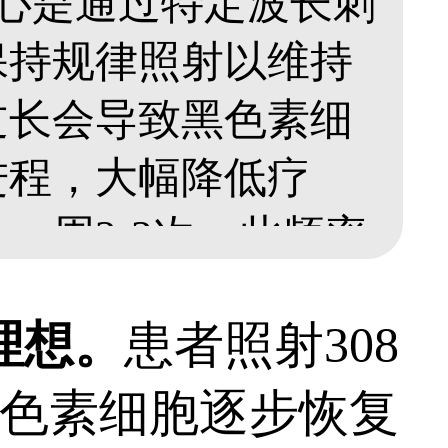
核心是通过特定波长刺
保持规律照射以维持
过长会导致黑色素细
进程，大幅降低疗
一周2-3次，此频率
，逐步改善白斑肤
理想。
患者照射308
富医生根据白斑部
色素细胞逐步恢复
调整合适剂量，避免