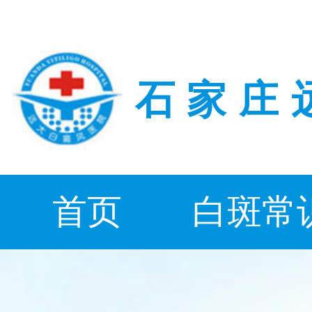
石家庄
首页
白斑常