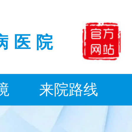
病医院
境
来院路线