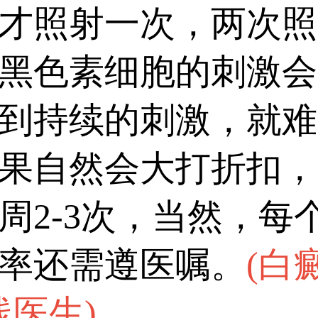
剂量过高灼伤皮肤或过
才照射一次，两次照
需坚持全程治疗，不可随意
黑色素细胞的刺激会
到持续的刺激，就难
果自然会大打折扣，
周2-3次，当然，每
率还需遵医嘱。
(
白
线医生
)