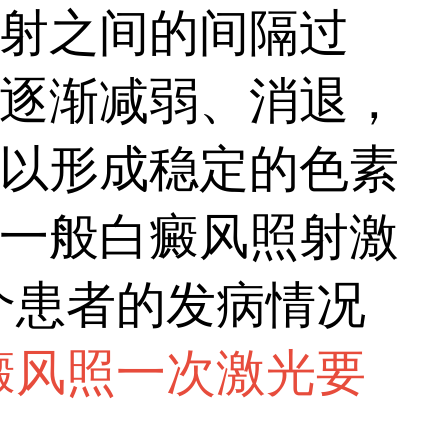
低影响效果。同时，
射之间的间隔过
中断。...
逐渐减弱、消退，
以形成稳定的色素
一般白癜风照射激
个患者的发病情况
癜风照一次激光要