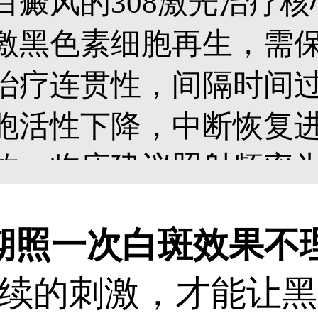
白癜风的308激光治疗
激黑色素细胞再生，需
治疗连贯性，间隔时间
胞活性下降，中断恢复
效。临床建议照射频率为
能持续刺激黑色素生成
期照一次白斑效果不
色。照射时需由经验丰
续的刺激，才能让黑
位、大小及皮肤耐受度