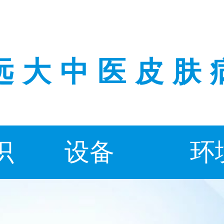
远大中医皮肤
识
设备
环