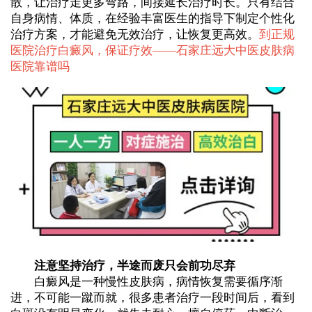
散，让治疗走更多弯路，间接延长治疗时长。只有结合
自身病情、体质，在经验丰富医生的指导下制定个性化
治疗方案，才能避免无效治疗，让恢复更高效。
到正规
医院治疗白癜风，保证疗效——
石家庄远大中医皮肤病
医院靠谱吗
注意坚持治疗，半途而废只会前功尽弃
白癜风是一种慢性皮肤病，病情恢复需要循序渐
进，不可能一蹴而就，很多患者治疗一段时间后，看到