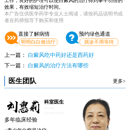
工作，良好的护理可以使白癜风的治疗得到事半功倍的
效果，有效缩短治疗时间。
本广告仅供医学药学专业人士阅读，请按药品说明书或
者在药师指导下购买和使用
直接了解病情
预约绿色通道
明明白白做治疗
就诊不用等待
上一篇：
白癜风吃中药好还是西药好
下一篇：
白癜风的治疗方法有哪些
医生团队
更多>
科室医生
ONLINE
TRANSLATION
多年临床经验