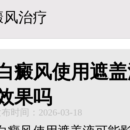
癜风治疗
白癜风使用遮盖
效果吗
布时间：2026-03-18