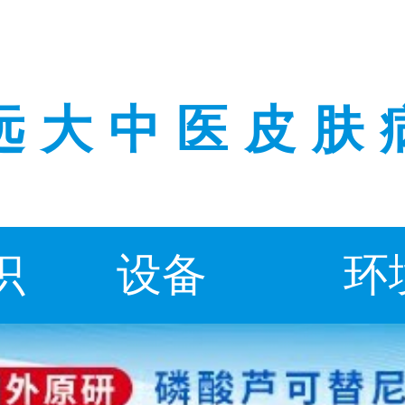
远大中医皮肤
识
设备
环