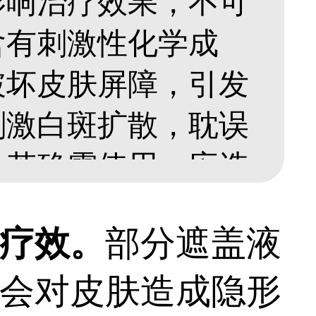
影响治疗效果，不可
含有刺激性化学成
破坏皮肤屏障，引发
刺激白斑扩散，耽误
。若确需使用，应选
盖产品，并提前咨询
疗效。
部分遮盖液
依靠科学的方式，在
会对皮肤造成隐形
规范照光，促进黑色