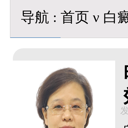
导航
:
首页
ν
白
发