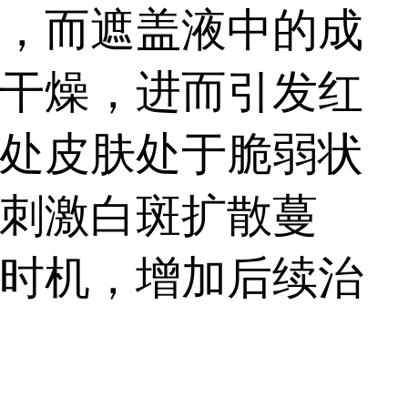
。...
，而遮盖液中的成
干燥，进而引发红
处皮肤处于脆弱状
刺激白斑扩散蔓
时机，增加后续治