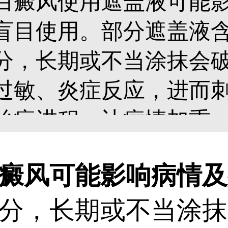
白癜风使用遮盖液可能
盲目使用。部分遮盖液
分，长期或不当涂抹会
过敏、炎症反应，进而
治疗进程，让病情加重
择温和无刺激的医用遮
风可能影响病情及
医生。治疗白癜风仍需
分，长期或不当涂抹
医生指导下合理用药、