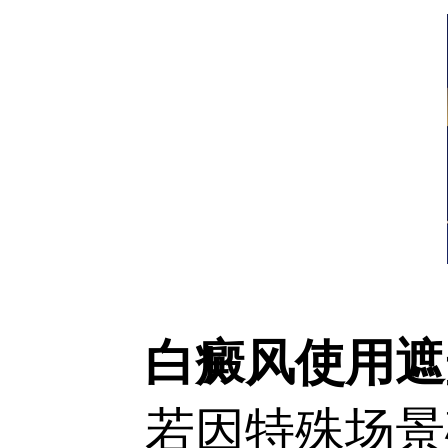
白癜风使用遮
若因特殊场景确