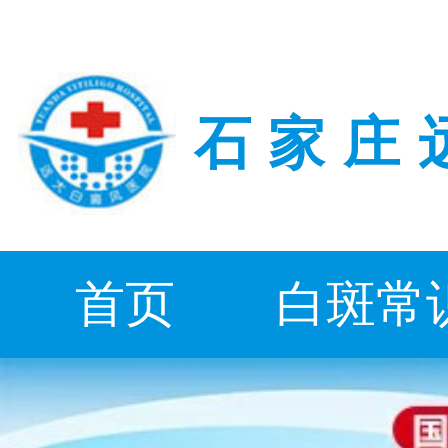
石家庄
首页
白斑常