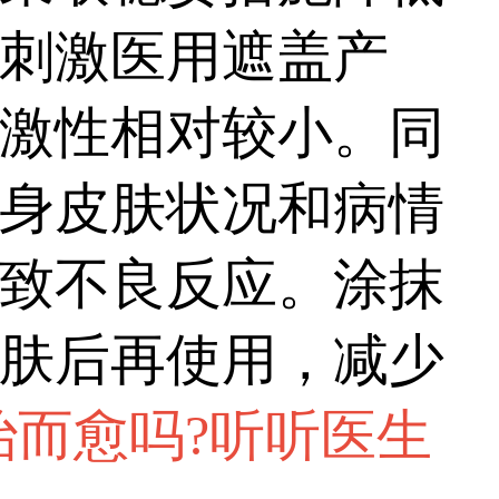
刺激医用遮盖产
激性相对较小。同
身皮肤状况和病情
致不良反应。涂抹
肤后再使用，减少
治而愈吗?听听医生