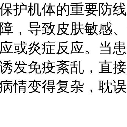
素修复，助力病情早日好转
保护机体的重要防线
障，导致皮肤敏感、
应或炎症反应。当患
诱发免疫紊乱，直接
病情变得复杂，耽误