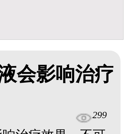
液会影响治疗
299