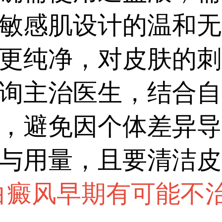
敏感肌设计的温和无
更纯净，对皮肤的刺
询主治医生，结合自
，避免因个体差异导
与用量，且要清洁皮
白癜风早期有可能不