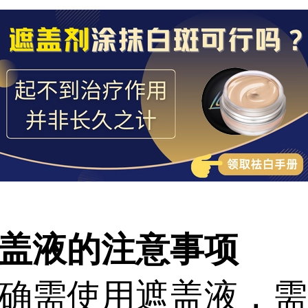
盖液的注意事项
需使用遮盖液，需