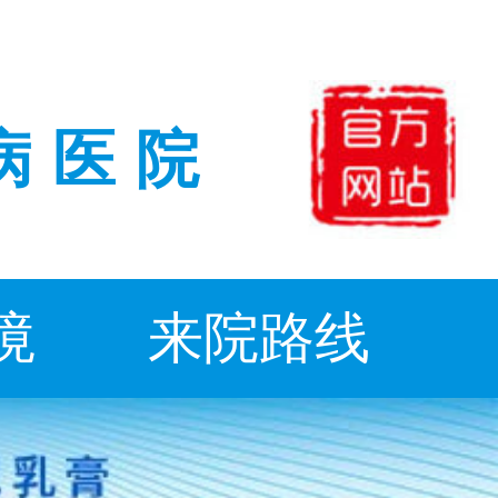
病医院
境
来院路线