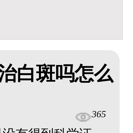
治白斑吗怎么
365