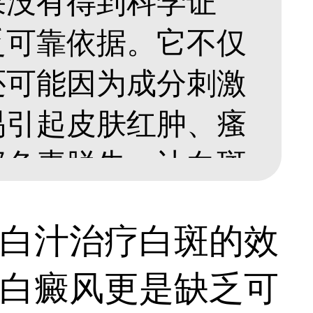
果没有得到科学证
乏可靠依据。它不仅
还可能因为成分刺激
易引起皮肤红肿、瘙
部色素脱失，让白斑
轻信这类偏方自行尝
白汁治疗白斑的效
。想要安全有效恢复
白癜风更是缺乏可
院检查，在医生指导