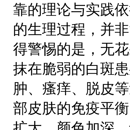
靠的理论与实践依
的生理过程，并非
得警惕的是，无花
抹在脆弱的白斑患
肿、瘙痒、脱皮等
部皮肤的免疫平衡
扩大、颜色加深，