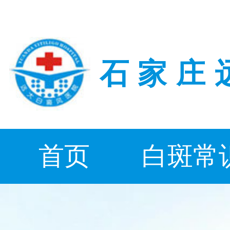
石家庄
首页
白斑常