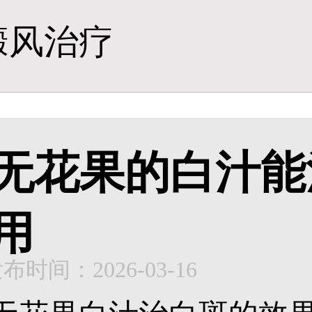
癜风治疗
无花果的白汁能
用
布时间：2026-03-16