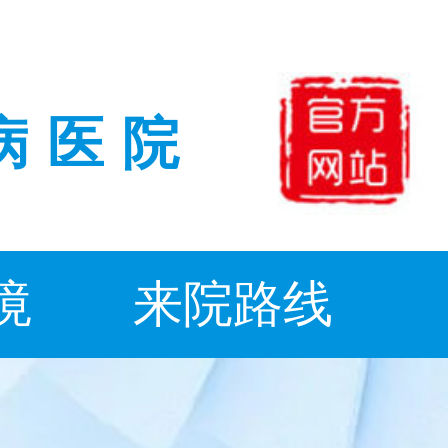
病医院
境
来院路线