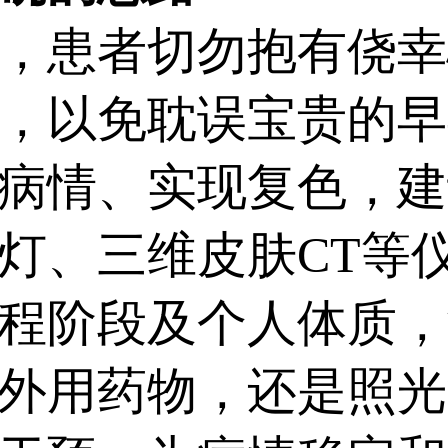
患者切勿抱有侥幸
，以免耽误宝贵的早
病情、实现复色，建
灯、三维皮肤CT等
程阶段及个人体质，
外用药物，还是照光