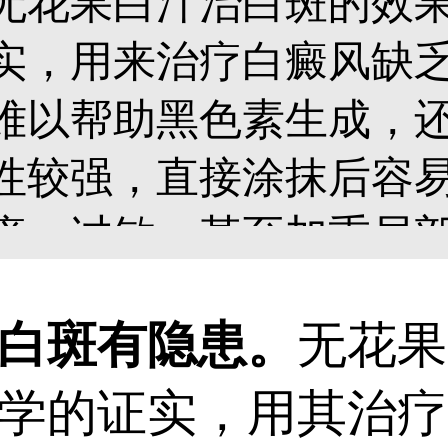
无花果白汁治白斑的效
实，用来治疗白癜风缺
难以帮助黑色素生成，
性较强，直接涂抹后容
痒、过敏，甚至加重局
扩散更明显。患者不要
白斑有隐患。
无花果
试，以免耽误治疗时机
学的证实，用其治疗
肤色，应及时到正规医