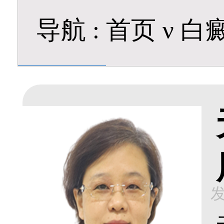
导航
:
首页
ν
白
发