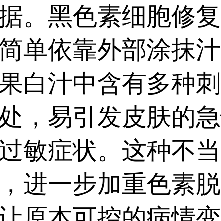
下选择适合自己的方案
据。黑色素细胞修复
学照光等方式综合治疗
简单依靠外部涂抹汁
进复色。...
果白汁中含有多种刺
处，易引发皮肤的急
过敏症状。这种不当
，进一步加重色素脱
让原本可控的病情变