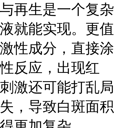
，通过规范用药、科
与再生是一个复杂
，真正稳定病情、促
液就能实现。更值
激性成分，直接涂
性反应，出现红
刺激还可能打乱局
失，导致白斑面积
得更加复杂。