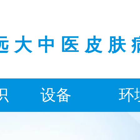
远大中医皮肤
识
设备
环