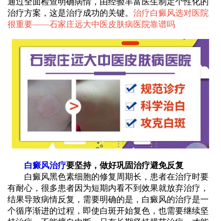
通过全面检查明确病情，由经验丰富医生制定个性化的
治疗方案，这是治疗成功的关键。
治疗白癜风选对医院
很重要——
石家庄远大中医皮肤病医院靠谱吗
白癜风治疗
要坚持，做好巩固治疗避免反复
白癜风黑色素细胞的修复周期长，患者在治疗时要
有耐心，很多患者因为短期内看不到效果就放弃治疗，
结果导致病情反复，需要明确的是，白癜风的治疗是一
个循序渐进的过程，即使白斑开始复色，也需要继续坚