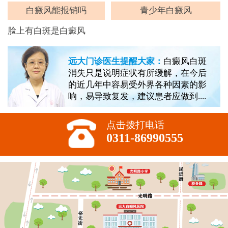
白癜风能报销吗
青少年白癜风
脸上有白斑是白癜风
远大门诊医生提醒大家：
白癜风白斑
消失只是说明症状有所缓解，在今后
的近几年中容易受外界各种因素的影
响，易导致复发，建议患者应做到....
点击拨打电话
0311-86990555