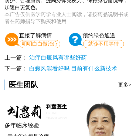
防护、合理膳食、提高身体免疫力、保持身心愉悦等，
加速白斑复色。
本广告仅供医学药学专业人士阅读，请按药品说明书或
者在药师指导下购买和使用
直接了解病情
预约绿色通道
明明白白做治疗
就诊不用等待
上一篇：
治疗白癜风有哪些好药
下一篇：
白癜风能看好吗 目前有什么新技术
医生团队
更多>
科室医生
ONLINE
TRANSLATION
多年临床经验