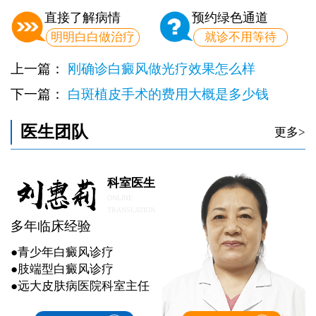
直接了解病情
预约绿色通道
明明白白做治疗
就诊不用等待
上一篇：
刚确诊白癜风做光疗效果怎么样
下一篇：
白斑植皮手术的费用大概是多少钱
医生团队
更多>
科室医生
ONLINE
TRANSLATION
多年临床经验
●青少年白癜风诊疗
●肢端型白癜风诊疗
●远大皮肤病医院科室主任