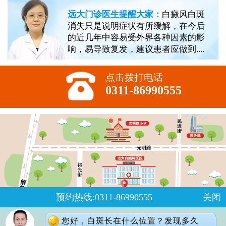
远大门诊医生提醒大家：
白癜风白斑
消失只是说明症状有所缓解，在今后
的近几年中容易受外界各种因素的影
响，易导致复发，建议患者应做到....
点击拨打电话
0311-86990555
预约热线:0311-86990555
关闭
您好，白斑长在什么位置？发现多久