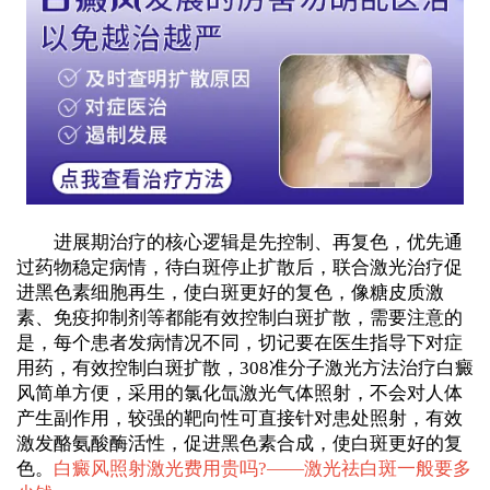
进展期治疗的核心逻辑是先控制、再复色，优先通
过药物稳定病情，待白斑停止扩散后，联合激光治疗促
进黑色素细胞再生，使白斑更好的复色，像糖皮质激
素、免疫抑制剂等都能有效控制白斑扩散，需要注意的
是，每个患者发病情况不同，切记要在医生指导下对症
用药，有效控制白斑扩散，308准分子激光方法治疗白癜
风简单方便，采用的氯化氙激光气体照射，不会对人体
产生副作用，较强的靶向性可直接针对患处照射，有效
激发酪氨酸酶活性，促进黑色素合成，使白斑更好的复
色。
白癜风照射激光费用贵吗?——
激光祛白斑一般要多