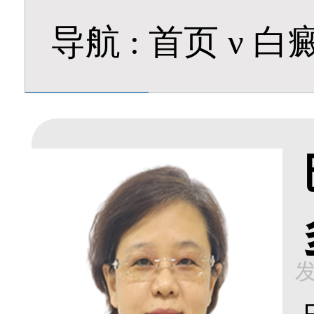
导航
:
首页
ν
白
发