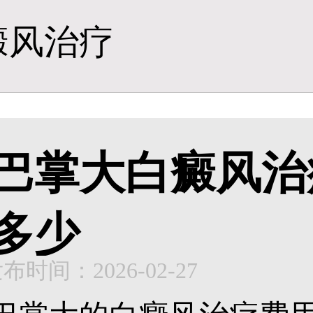
癜风治疗
巴掌大白癜风治
多少
布时间：2026-02-27