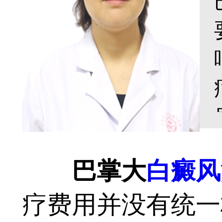
巴掌大
白癜风
疗费用并没有统一