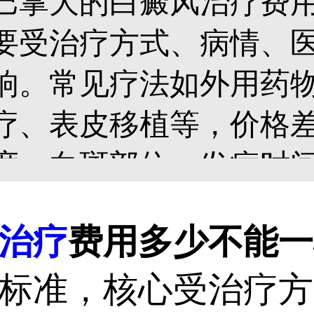
巴掌大的白癜风治疗费
要受治疗方式、病情、
响。常见疗法如外用药
疗、表皮移植等，价格
度、白斑部位、发病时
周期也不一样，总费用
治疗
费用多少不能一
择正规医院，由医生评
标准，核心受治疗方
案，对症治疗才能提高