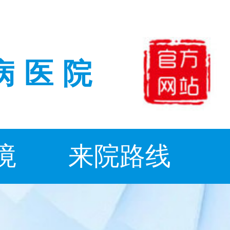
病医院
境
来院路线