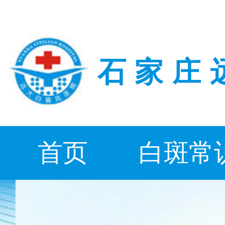
石家庄
首页
白斑常