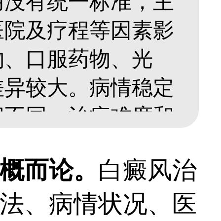
用没有统一标准，主
医院及疗程等因素影
物、口服药物、光
差异较大。病情稳定
间不同，治疗难度和
自然有区别。建议选
概而论。
白癜风治
估后制定个性化方
法、病情状况、医
疗效、避免花冤枉