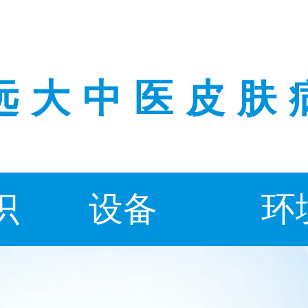
远大中医皮肤
识
设备
环