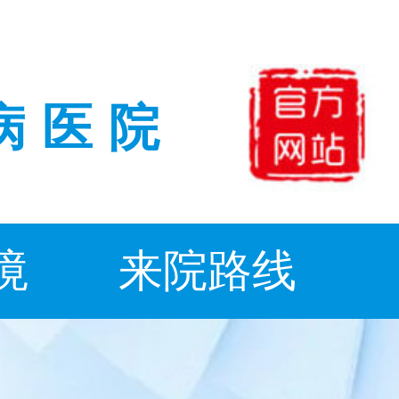
病医院
境
来院路线