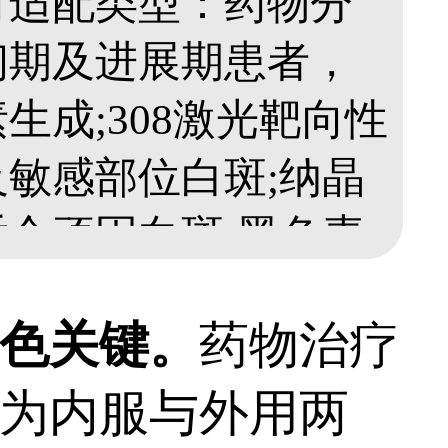
有适配类型：药物分
初期及进展期患者，
生成;308激光靶向性
敏感部位白斑;纳晶
合顽固白斑;黑色素
白斑治疗。大面积白
色关键。
药物治疗
方法。具体需根据白
为内服与外用两
体质，在医生指导下