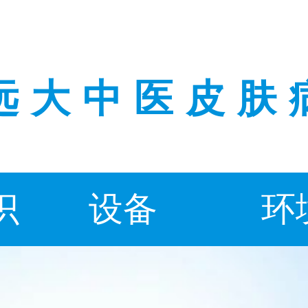
远大中医皮肤
识
设备
环