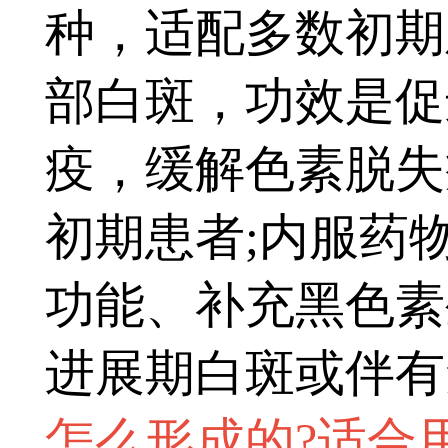
种，适配多数初期
部白斑，功效是促
疫，缓解色素脱失
初期患者;内服药
功能、补充黑色素
进展期白斑或伴有
怎么形成的?适合