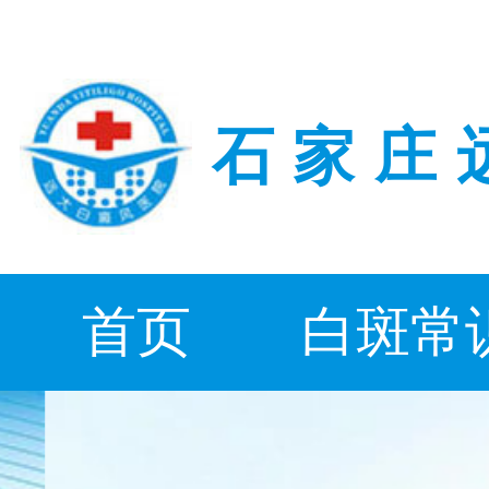
石家庄
首页
白斑常