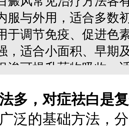
白癜风常见治疗方法各
内服与外用，适合多数
用于调节免疫、促进色素
强，适合小面积、早期及
促渗可提升药物吸收，适
细胞种植多用于稳定期
法多，对症祛白是复
斑多采用药物+照光综合
广泛的基础方法，分
斑面积、部位、病期及