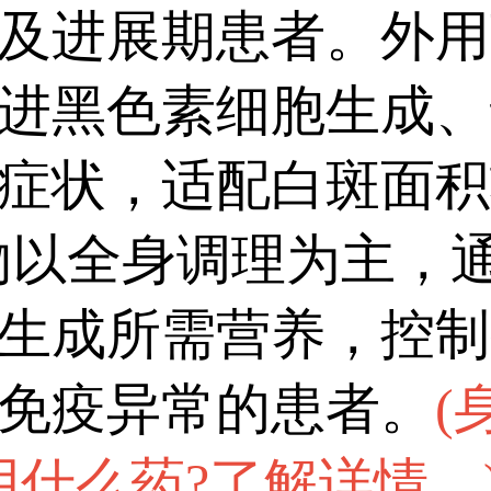
选择个性化方案，以达到更
及进展期患者。外用
进黑色素细胞生成、
症状，适配白斑面积
物以全身调理为主，
生成所需营养，控制
免疫异常的患者。
(
用什么药?了解详情。