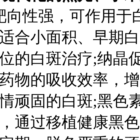
靶向性强，可作用于
适合小面积、早期白
位的白斑治疗;纳晶
药物的吸收效率，增
情顽固的白斑;黑色
，通过移植健康黑色