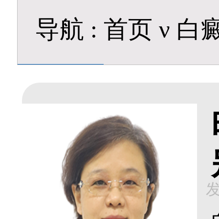
导航
:
首页
ν
白
发