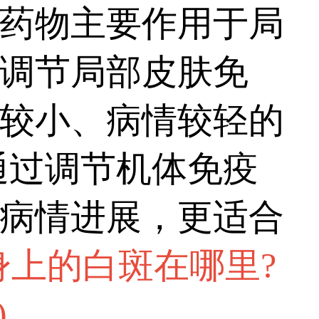
好的复色效果。...
药物主要作用于局
调节局部皮肤免
较小、病情较轻的
通过调节机体免疫
病情进展，更适合
身上的白斑在哪里?
)