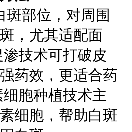
白斑部位，对周围
斑，尤其适配面
促渗技术可打破皮
强药效，更适合药
素细胞种植技术主
素细胞，帮助白斑