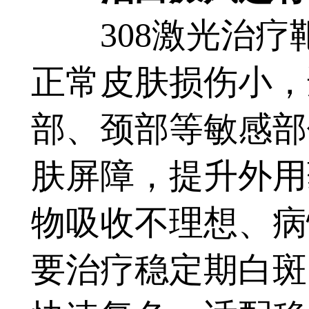
308激光治疗
正常皮肤损伤小，
部、颈部等敏感部
肤屏障，提升外用
物吸收不理想、病
要治疗稳定期白斑