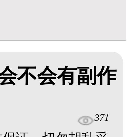
会不会有副作
371