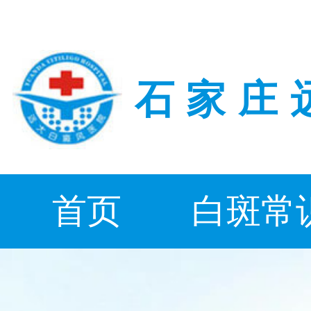
石家庄
首页
白斑常