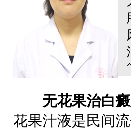
无花果治白癜风
花果汁液是民间流