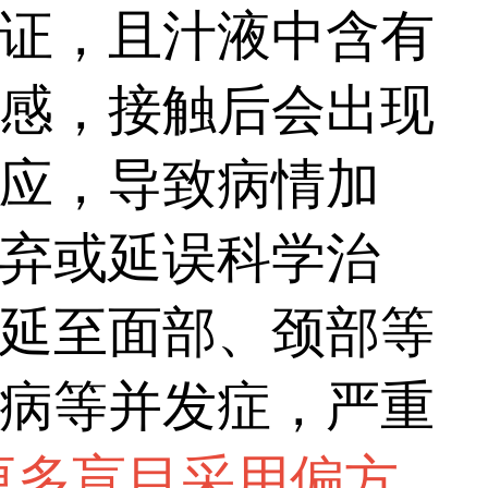
能准确作用于白斑患
证，且汁液中含有
成，疗效明显且温
感，接触后会出现
需注意坚持，不可随
应，导致病情加
效果。...
弃或延误科学治
延至面部、颈部等
病等并发症，严重
更多盲目采用偏方