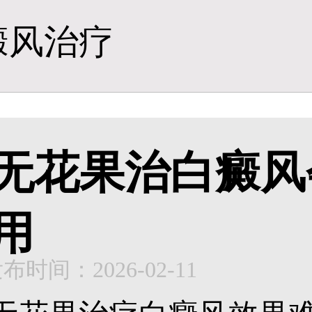
癜风治疗
无花果治白癜风
用
布时间：2026-02-11