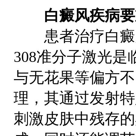
白癜风疾病要
患者治疗白癜风
308准分子激光
与无花果等偏方不
理，其通过发射特
刺激皮肤中残存的