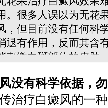
无花果治疗白癜风效果
用。很多人误以为无花
风，但目前没有任何科
消退有作用，反而其含
能刺激白斑部位的皮肤
重，甚至引发皮肤红肿
没有科学依据，勿
步损害身体健康。治疗
传治疗白癜风的一种
重视科学规范治疗，其中