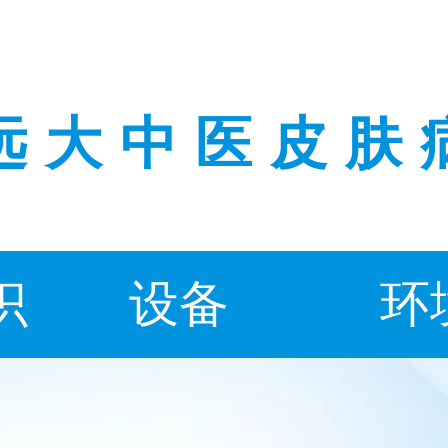
远大中医皮肤
识
设备
环