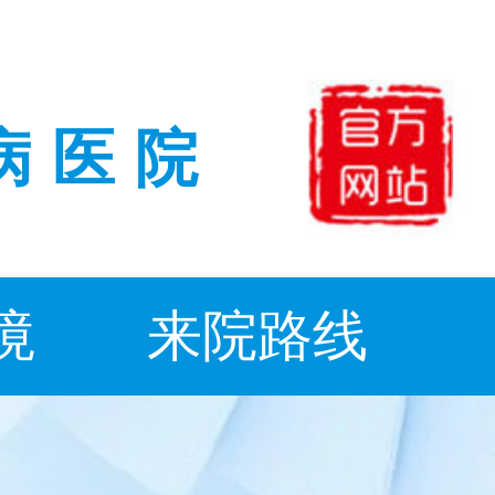
病医院
境
来院路线