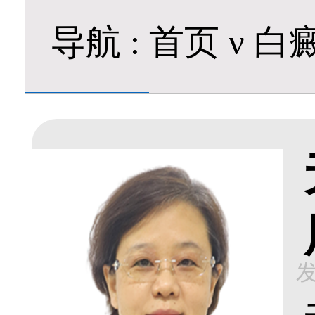
导航
:
首页
ν
白
发