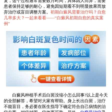
复，这个过程通常需要数月时间，具体因人而异，需要
患者保持足够的耐心，避免因短期看不到明显效果而放
弃治疗或盲目调整方案。
初期白癜风需要治疗吗？自愈
几率多大？一起来看看——“
白癜风初期自愈的真实案
例
”
白癜风种植手术后白斑没缩小怎么回事?以上是今天
的全部解答，希望对大家有帮助。身上长出白斑，治疗
不能盲目，务必要在医生指导下确定符合自己病情的治