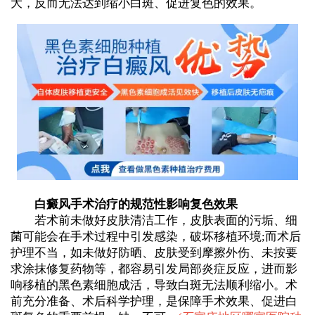
大，反而无法达到缩小白斑、促进复色的效果。
白癜风手术治疗的规范性影响复色效果
若术前未做好皮肤清洁工作，皮肤表面的污垢、细
菌可能会在手术过程中引发感染，破坏移植环境;而术后
护理不当，如未做好防晒、皮肤受到摩擦外伤、未按要
求涂抹修复药物等，都容易引发局部炎症反应，进而影
响移植的黑色素细胞成活，导致白斑无法顺利缩小。术
前充分准备、术后科学护理，是保障手术效果、促进白