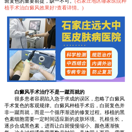
斑复色的重要前提，缺一不可。
(
石家庄地区哪家医院种
植手术治白癜风效果好?查看详情。
)
白癜风手术治疗不是一蹴而就的
很多患者容易陷入急于求成的误区，忽略了白癜风
手术复色的客观规律。白癜风种植手术后，白斑复色并
非一蹴而就，而是一个循序渐进的修复过程。移植的黑
色素细胞需要一定时间适应新的皮肤环境、扎根生长，
逐步合成黑色素，进而让白斑慢慢缩小、颜色逐渐恢