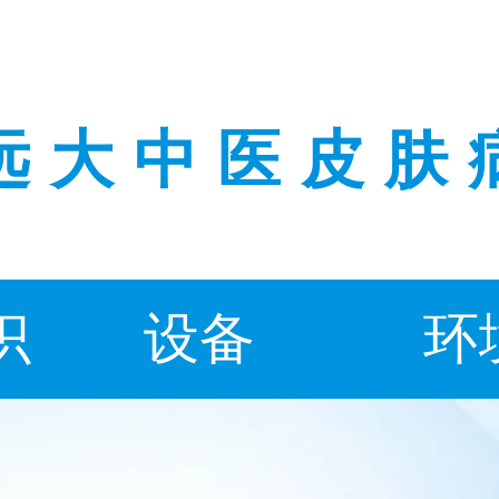
远大中医皮肤
识
设备
环