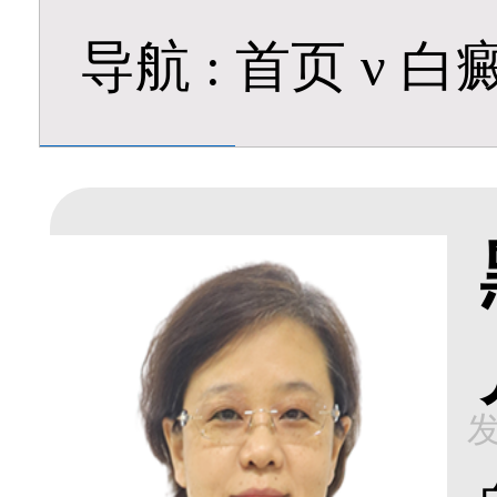
导航
:
首页
ν
白
发