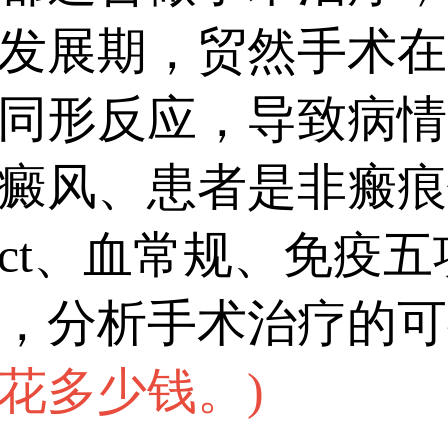
发展期，贸然手术在
同形反应，导致病情
癜风、患者是非瘢痕
ct、血常规、免疫
，分析手术治疗的可
花多少钱。
)