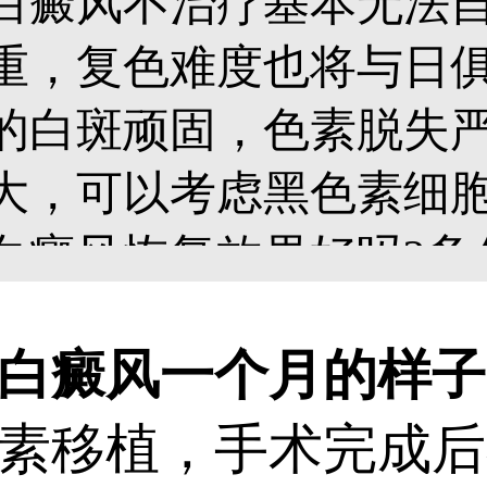
白癜风不治疗基本无法
重，复色难度也将与日
的白斑顽固，色素脱失
大，可以考虑黑色素细
白癜风恢复效果好吗?多
变正常?这里有黑色素细
癜风一个月的样子
月的图片，来详细了解下吧
移植，手术完成后