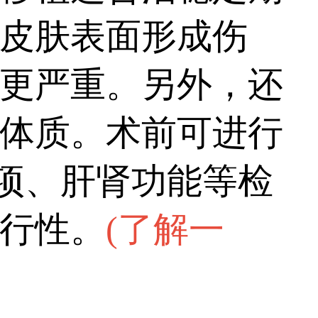
皮肤表面形成伤
更严重。另外，还
体质。术前可进行
五项、肝肾功能等检
行性。
(
了解一