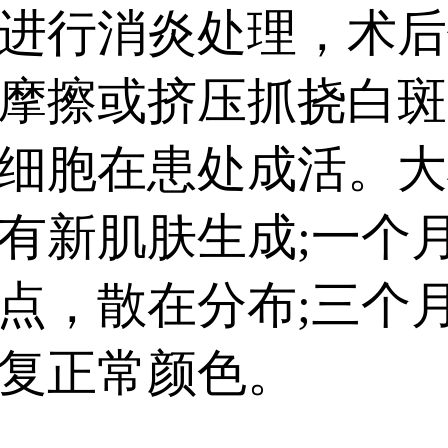
进行消炎处理，术后
摩擦或挤压抓挠白斑
细胞在患处成活。大
有新肌肤生成;一个
点，散在分布;三个
复正常颜色。