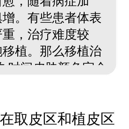
自愈，随着病症加
俱增。有些患者体表
严重，治疗难度较
胞移植。那么移植治
久时间皮肤颜色完全
胞移植治白癜风一个
。...
在取皮区和植皮区