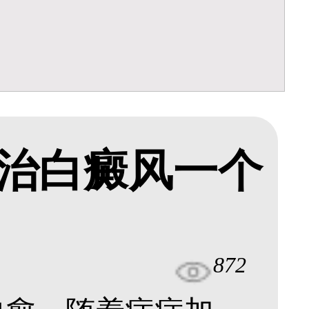
治白癜风一个
872