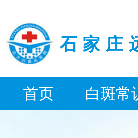
石家庄
首页
白斑常