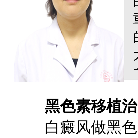
黑色素移植治白
白癜风做黑色素