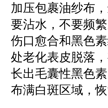
加压包裹油纱布，
要沾水，不要频繁
伤口愈合和黑色素
处老化表皮脱落，
长出毛囊性黑色素
布满白斑区域，恢