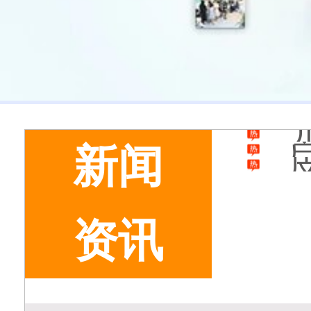
美
新闻
资讯