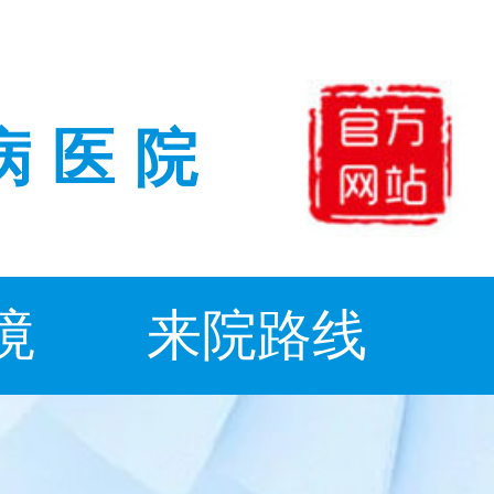
病医院
境
来院路线