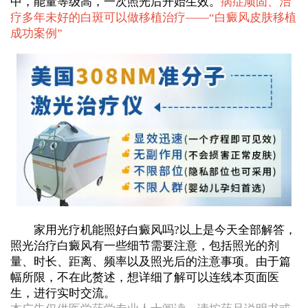
中，能量等级高，一次照光后开始生效。
病症顽固、治
疗多年未好的白斑可以做移植治疗——“
白癜风皮肤移植
成功案例
”
家用光疗机能照好白癜风吗?以上是今天全部解答，
照光治疗白癜风有一些细节需要注意，包括照光的剂
量、时长、距离、频率以及照光后的注意事项。由于篇
幅所限，不在此赘述，想详细了解可以连线本页面医
生，进行实时交流。