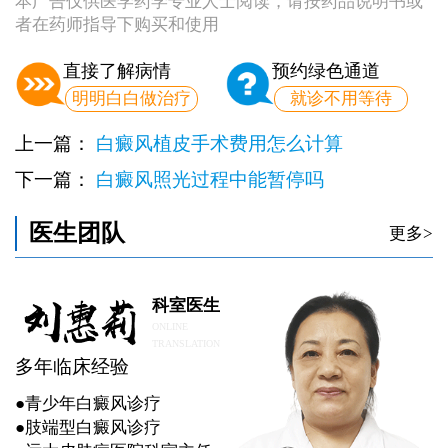
本广告仅供医学药学专业人士阅读，请按药品说明书或
者在药师指导下购买和使用
直接了解病情
预约绿色通道
明明白白做治疗
就诊不用等待
上一篇：
白癜风植皮手术费用怎么计算
下一篇：
白癜风照光过程中能暂停吗
医生团队
更多>
科室医生
ONLINE
TRANSLATION
多年临床经验
●青少年白癜风诊疗
●肢端型白癜风诊疗