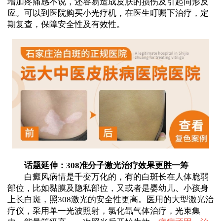
增加疼痛感不说，还容易造成皮肤的损伤及引起同形反
应。可以到医院购买小光疗机，在医生叮嘱下治疗，定
期复查，保障安全性及有效性。
话题延伸：308准分子激光治疗效果更胜一筹
白癜风病情是千变万化的，有的白斑长在人体脆弱
部位，比如黏膜及隐私部位，又或者是婴幼儿、小孩身
上长白斑，照308激光的安全性更高。医用的大型激光治
疗仪，采用单一光波照射，氯化氙气体治疗，光束集