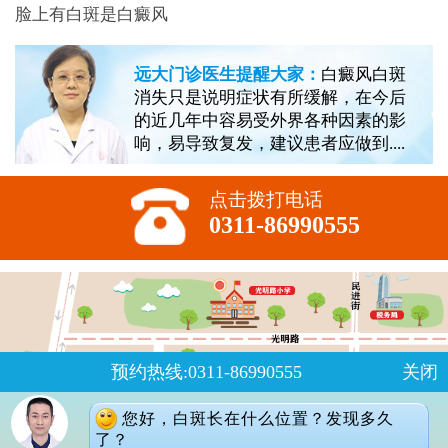
脸上有白斑是白癜风
远大门诊医生提醒大家：
白癜风白斑
消失只是说明症状有所缓解，在今后
的近几年中容易受外界各种因素的影
响，易导致复发，建议患者应做到....
点击拨打电话
0311-86990555
预约热线:0311-86990555
关闭
您好，白斑长在什么位置？发现多久
了？