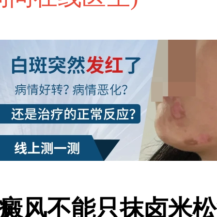
风不能只抹卤米松