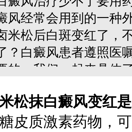
白癜风治疗少不了要用
癜风经常会用到的一种
卤米松后白斑变红了，
了？白癜风患者遵照医
要的，我们一起来具体了解
松抹白癜风变红是
皮质激素药物，可