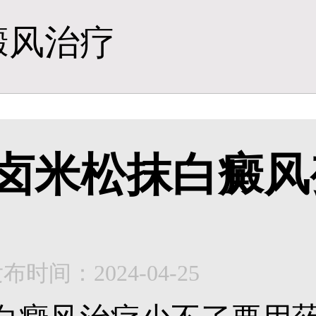
癜风治疗
卤米松抹白癜风
布时间：2024-04-25