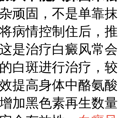
顽固，不是单靠抹
将病情控制住后，推荐
这是治疗白癜风常会
的白斑进行治疗，较
效提高身体中酪氨酸
增加黑色素再生数量