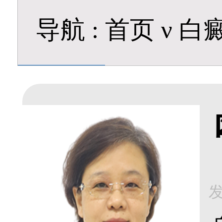
导航
:
首页
ν
白
发