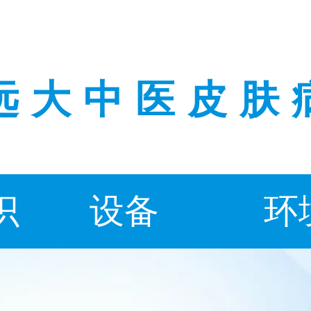
远大中医皮肤
识
设备
环