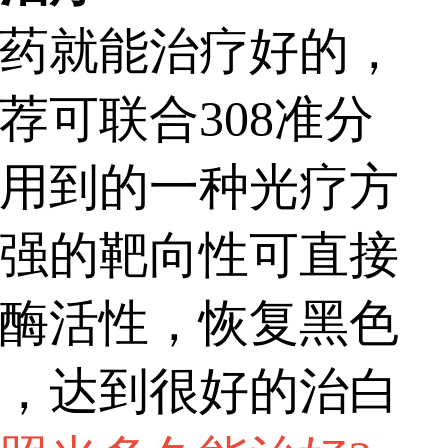
药就能治疗好的，
可联合308准分
用到的一种光疗方
强的靶向性可直接
酶活性，恢复黑色
，达到很好的治白