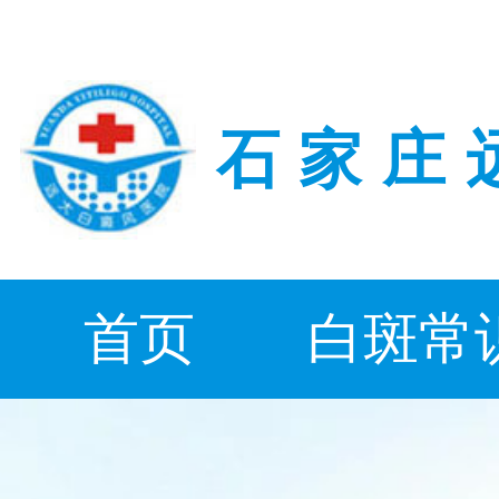
石家庄
首页
白斑常