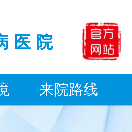
病医院
境
来院路线