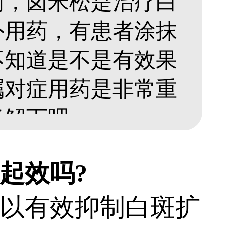
药，卤米松是治疗白
外用药，有患者涂抹
不知道是不是有效果
嘱对症用药是非常重
下吧。...
起效吗?
以有效抑制白斑扩