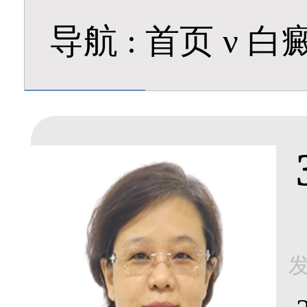
导航
:
首页
ν
白
发