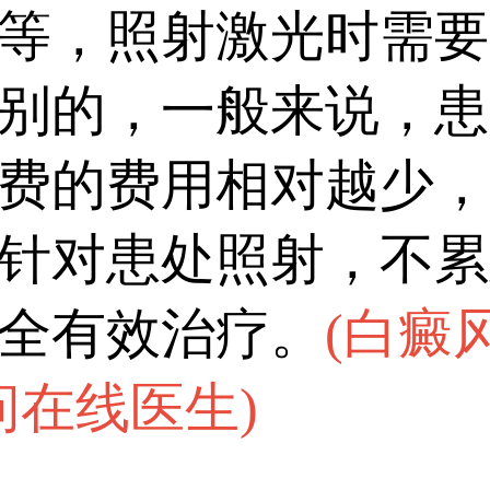
等，照射激光时需要
别的，一般来说，患
费的费用相对越少，3
针对患处照射，不累
全有效治疗。
(
白癜
问在线医生
)