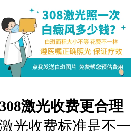
08激光收费更合理
光收费标准是不一