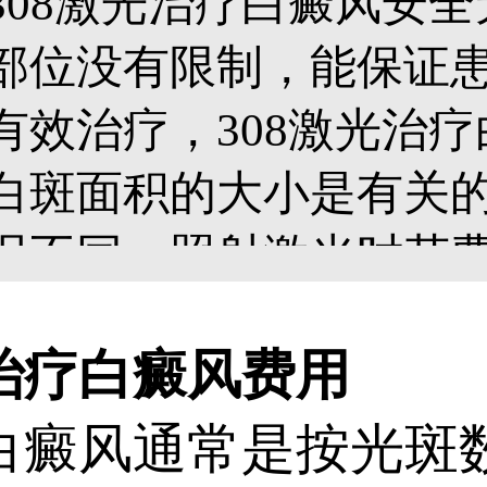
308激光治疗白癜风安
部位没有限制，能保证
有效治疗，308激光治
白斑面积的大小是有关
况不同，照射激光时花
的，我们一起来具体了解下
治疗白癜风费用
白癜风通常是按光斑