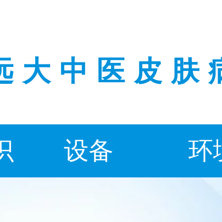
远大中医皮肤
识
设备
环