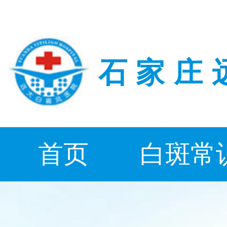
石家庄
首页
白斑常