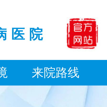
病医院
境
来院路线