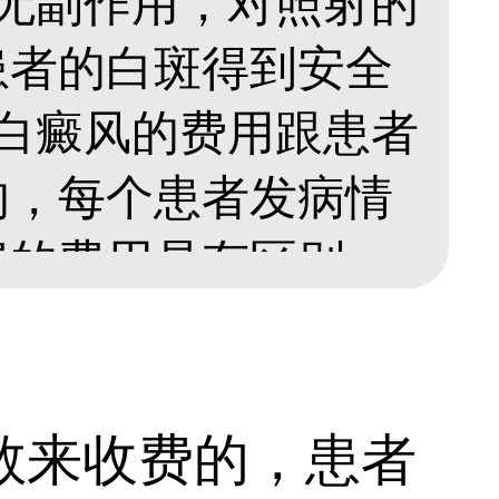
全无副作用，对照射的
患者的白斑得到安全
疗白癜风的费用跟患者
的，每个患者发病情
费的费用是有区别
吧。...
数来收费的，患者