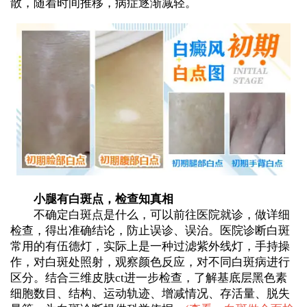
散，随着时间推移，病症逐渐减轻。
小腿有白斑点，检查知真相
不确定白斑点是什么，可以前往医院就诊，做详细
检查，得出准确结论，防止误诊、误治。医院诊断白斑
常用的有伍德灯，实际上是一种过滤紫外线灯，手持操
作，对白斑处照射，观察颜色反应，对不同白斑病进行
区分。结合三维皮肤ct进一步检查，了解基底层黑色素
细胞数目、结构、运动轨迹、增减情况、存活量、脱失