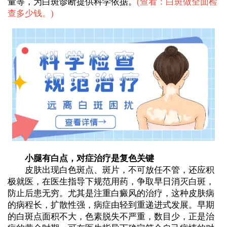
量等，为白斑诊断提供科学依据。
(
查看：白斑做全面检
查多少钱。
)
小腿有白点，对症治疗是复色关键
皮肤出现白色斑点、斑片，不可放任不管，还应积
极就医，在医生指导下规范用药，争取早日消灭白斑，
防止后患无穷。尤其是注重白癜风的治疗，这种皮肤病
的病程长，扩散性强，病症由轻到重递进式发展。早期
的白斑点面积不大，色素脱失不严重，数目少，正是治