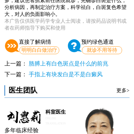
多，建议患者抓紧前往医院就诊，先确诊白斑是什么，
分析病因，再制定治疗方案，科学祛白，白斑复色希望
大，对人的负面影响小。
本广告仅供医学药学专业人士阅读，请按药品说明书或
者在药师指导下购买和使用
直接了解病情
预约绿色通道
明明白白做治疗
就诊不用等待
上一篇：
胳膊上有白色斑点是什么的前兆
下一篇：
手指上有块发白是不是白癜风
医生团队
更多>
科室医生
ONLINE
TRANSLATION
多年临床经验