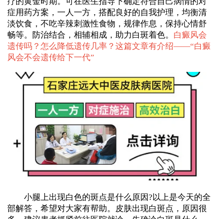
疗的黄金时期。可在医生指导下确定符合自己病情的对
症用药方案，一人一方，搭配良好的自我护理，均衡清
淡饮食，不吃辛辣刺激性食物，规律作息，保持心情舒
畅等。防治结合，相辅相成，助力白斑着色。
白癜风会
遗传吗？怎么降低遗传几率？这篇文章有介绍——“
白癜
风会不会遗传给下一代
”
小腿上出现白色的斑点是什么原因?以上是今天的全
部解答，希望对大家有帮助。皮肤出现白斑点，原因很