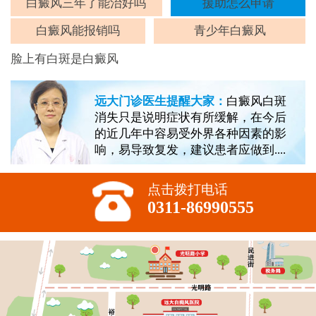
斑
白癜风三年了能治好吗
援助怎么申请
白癜风能报销吗
青少年白癜风
脸上有白斑是白癜风
远大门诊医生提醒大家：
白癜风白斑
消失只是说明症状有所缓解，在今后
的近几年中容易受外界各种因素的影
响，易导致复发，建议患者应做到....
点击拨打电话
0311-86990555