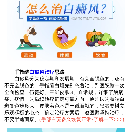
手指缝
白癜风治疗
思路
白癜风分为稳定期和发展期，有完全脱色的，还有
不完全脱色的。手指缝白斑先别急着治，到医院做一次
全面检查：伍德灯、三维皮肤ct、血常规，详细了解病
症、病情，为后续治疗确定可靠方向。通常认为肢端白
斑复色难度大，皮肤着色不是一蹴而就的，患者要树立
乐观积极的心态，确定治疗方案后，遵医嘱坚持治疗，
不要半途而废。
(
手部白斑多久恢复正常?了解一下>>>
)