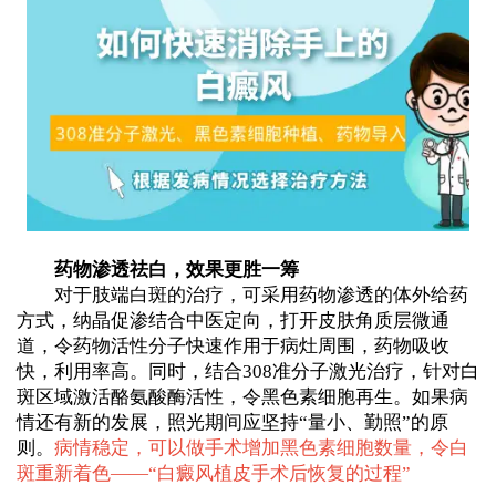
药物渗透祛白，效果更胜一筹
对于肢端白斑的治疗，可采用药物渗透的体外给药
方式，纳晶促渗结合中医定向，打开皮肤角质层微通
道，令药物活性分子快速作用于病灶周围，药物吸收
快，利用率高。同时，结合308准分子激光治疗，针对白
斑区域激活酪氨酸酶活性，令黑色素细胞再生。如果病
情还有新的发展，照光期间应坚持“量小、勤照”的原
则。
病情稳定，可以做手术增加黑色素细胞数量，令白
斑重新着色——“
白癜风植皮手术后恢复的过程
”