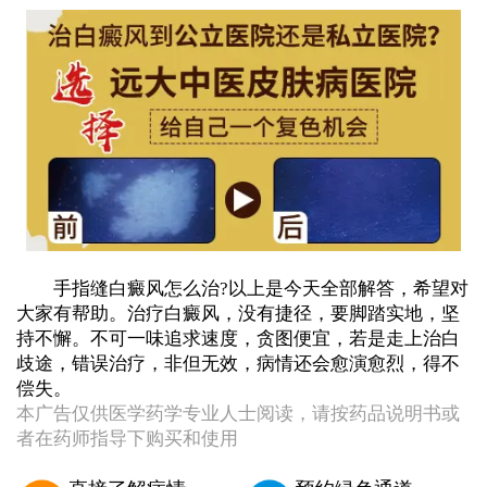
手指缝白癜风怎么治?以上是今天全部解答，希望对
大家有帮助。治疗白癜风，没有捷径，要脚踏实地，坚
持不懈。不可一味追求速度，贪图便宜，若是走上治白
歧途，错误治疗，非但无效，病情还会愈演愈烈，得不
偿失。
本广告仅供医学药学专业人士阅读，请按药品说明书或
者在药师指导下购买和使用