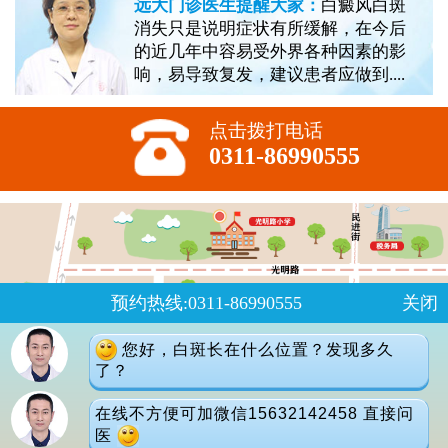
远大门诊医生提醒大家：
白癜风白斑
消失只是说明症状有所缓解，在今后
的近几年中容易受外界各种因素的影
响，易导致复发，建议患者应做到....
点击拨打电话
0311-86990555
预约热线:0311-86990555
关闭
您好，白斑长在什么位置？发现多久
了？
在线不方便可加微信15632142458 直接问
医