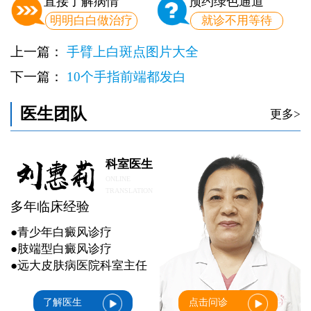
直接了解病情
预约绿色通道
明明白白做治疗
就诊不用等待
上一篇：
手臂上白斑点图片大全
下一篇：
10个手指前端都发白
医生团队
更多>
科室医生
ONLINE
TRANSLATION
多年临床经验
●青少年白癜风诊疗
●肢端型白癜风诊疗
●远大皮肤病医院科室主任
了解医生
点击问诊