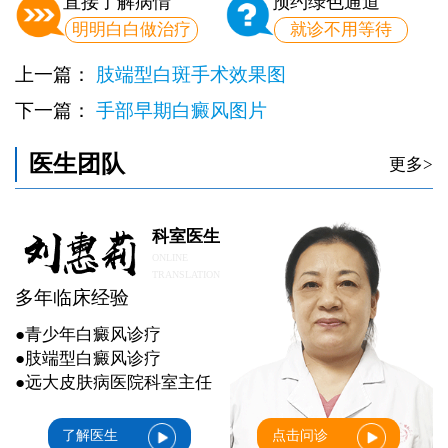
直接了解病情
预约绿色通道
明明白白做治疗
就诊不用等待
上一篇：
肢端型白斑手术效果图
下一篇：
手部早期白癜风图片
医生团队
更多>
科室医生
ONLINE
TRANSLATION
多年临床经验
●青少年白癜风诊疗
●肢端型白癜风诊疗
●远大皮肤病医院科室主任
了解医生
点击问诊