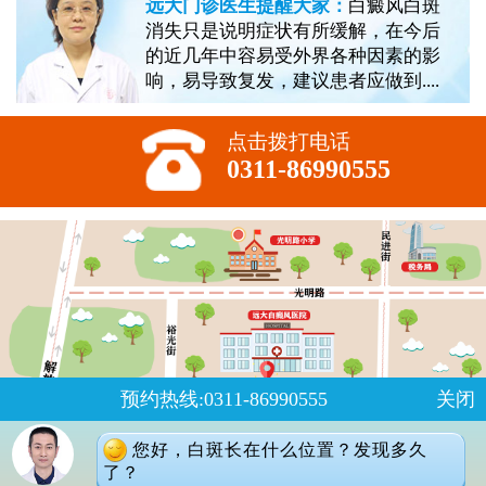
远大门诊医生提醒大家：
白癜风白斑
消失只是说明症状有所缓解，在今后
的近几年中容易受外界各种因素的影
响，易导致复发，建议患者应做到....
点击拨打电话
0311-86990555
预约热线:0311-86990555
关闭
您好，白斑长在什么位置？发现多久
了？