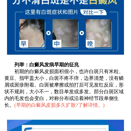
列举：白癜风发病早期的征兆
初期的白癜风皮损面积很小，也许白斑只有米粒、
黄豆、指甲盖大小，白斑不疼不痒，边界清楚，没有鳞
屑或斑疹附着。白斑被摩擦或拍打后可见发红反应，形
状不规则，大小不一，数目单发或多发。部分白斑区域
内的毛发也会变白，对称分布或沿着神经节段单侧生
长。
(
早期的白癜风皮损多久扩散?了解详情。
)