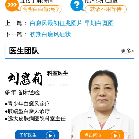
直接了解病情
预约绿色通道
明明白白做治疗
就诊不用等待
上一篇：
白癜风最初征兆图片 早期白斑图
下一篇：
初期白癜风症状
医生团队
更多>
科室医生
ONLINE
TRANSLATION
多年临床经验
●青少年白癜风诊疗
●肢端型白癜风诊疗
●远大皮肤病医院科室主任
了解医生
点击问诊