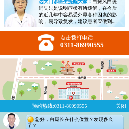
远大门诊医生提醒大家：
白癜风白斑
消失只是说明症状有所缓解，在今后
的近几年中容易受外界各种因素的影
响，易导致复发，建议患者应做到....
点击拨打电话
0311-86990555
预约热线:0311-86990555
关闭
您好，白斑长在什么位置？发现多久
了？