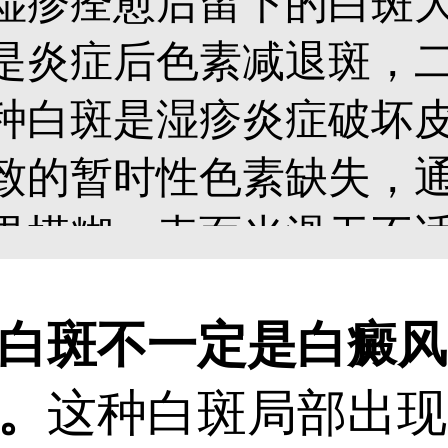
湿疹痊愈后留下的白斑
是炎症后色素减退斑，
种白斑是湿疹炎症破坏
致的暂时性色素缺失，
界模糊，表面光滑无不
数月内逐渐自行恢复。
斑不一定是白癜风
白或乳白色，边界清晰
。
这种白斑局部出现
量增多，基本不会自行