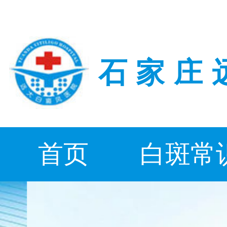
石家庄
首页
白斑常