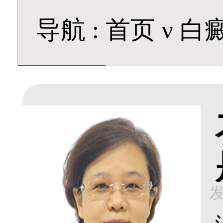
导航
:
首页
ν
白
发