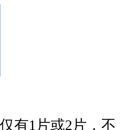
有1片或2片，不