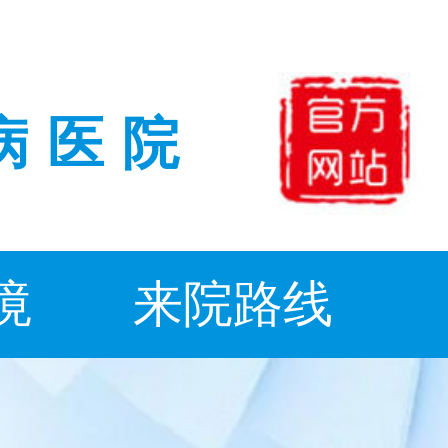
病医院
境
来院路线