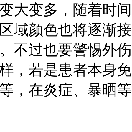
盲目乱治，还应早做检
变大变多，随着时间
药，避免进入治白歧途。.
区域颜色也将逐渐接
。不过也要警惕外伤
样，若是患者本身免
等，在炎症、暴晒等