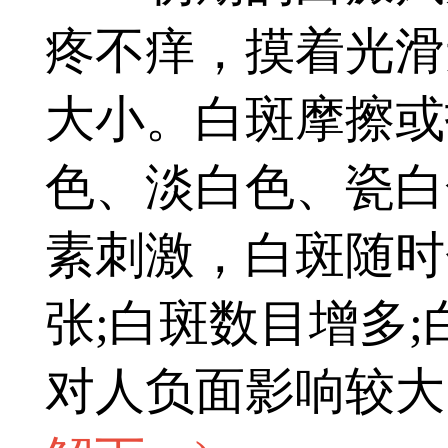
疼不痒，摸着光滑
大小。白斑摩擦或
色、淡白色、瓷白
素刺激，白斑随时
张;白斑数目增多
对人负面影响较大