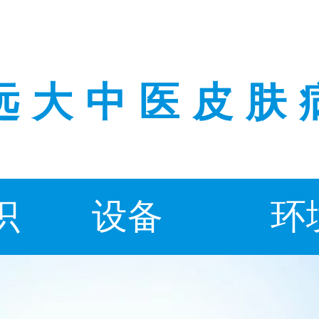
远大中医皮肤
识
设备
环