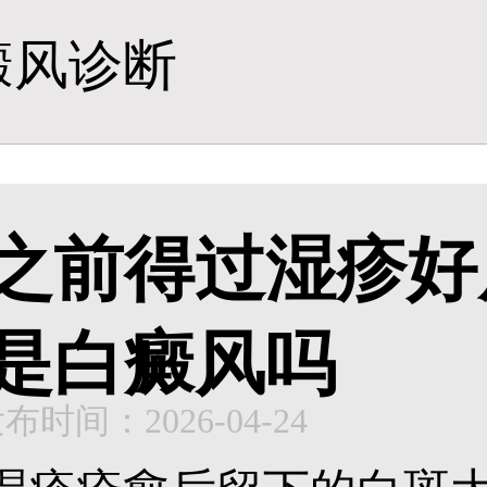
癜风诊断
之前得过湿疹好
是白癜风吗
布时间：2026-04-24