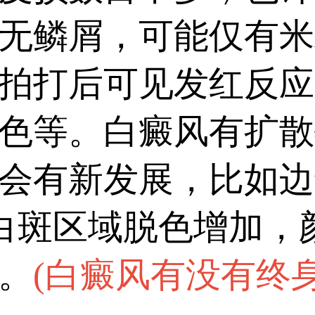
无鳞屑，可能仅有米
拍打后可见发红反应
色等。白癜风有扩散
会有新发展，比如边
;白斑区域脱色增加，
。
(
白癜风有没有终