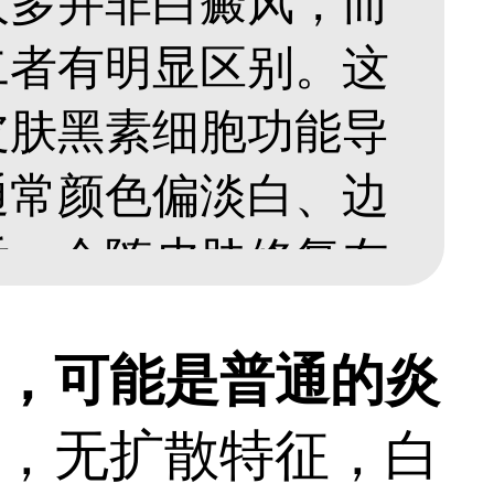
大多并非白癜风，而
二者有明显区别。这
皮肤黑素细胞功能导
通常颜色偏淡白、边
适，会随皮肤修复在
而白癜风皮损多为瓷
，可能是普通的炎
，可能持续扩大、数
，无扩散特征，白
消退。发现白斑不要