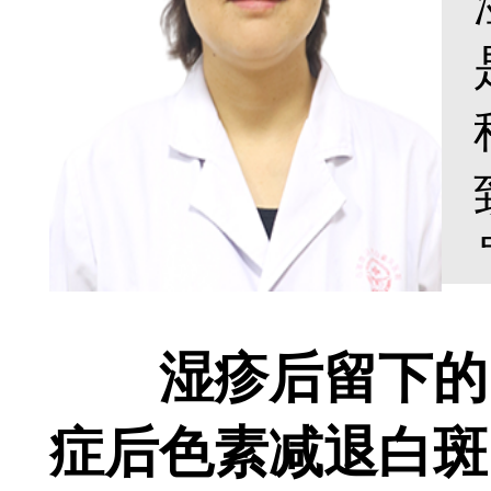
湿疹后留下的白
症后色素减退白斑