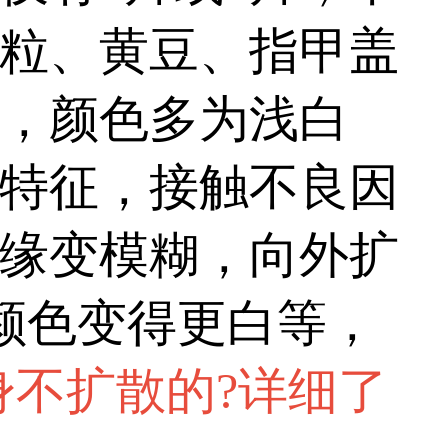
粒、黄豆、指甲盖
，颜色多为浅白
特征，接触不良因
缘变模糊，向外扩
颜色变得更白等，
身不扩散的?详细了