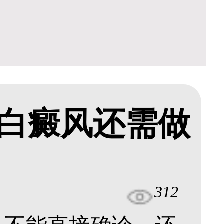
白癜风还需做
312