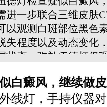
伍德灯检查疑似白癜风
需进一步联合三维皮肤C
可以观测白斑部位黑色
脱失程度以及动态变化
层状态，弥补伍德灯仅
不足。这项检查无创且
白癜风，继续做皮肤
断、病情分型和治疗方
外线灯，手持仪器对
据。...