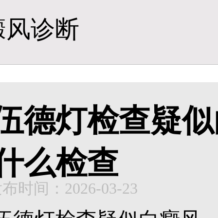
癜风诊断
伍德灯检查疑似
什么检查
布时间：2026-03-23