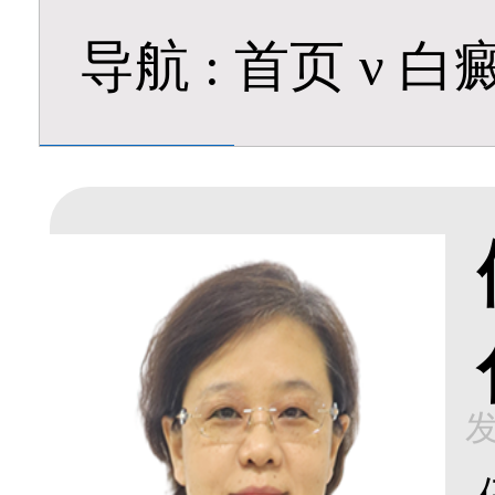
导航
:
首页
ν
白
发