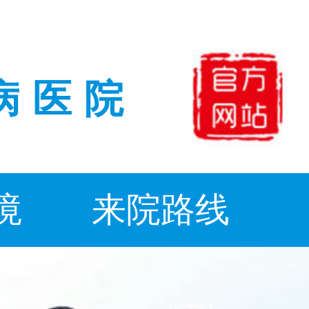
病医院
境
来院路线