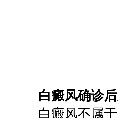
白癜风确诊后
白癜风不属于自