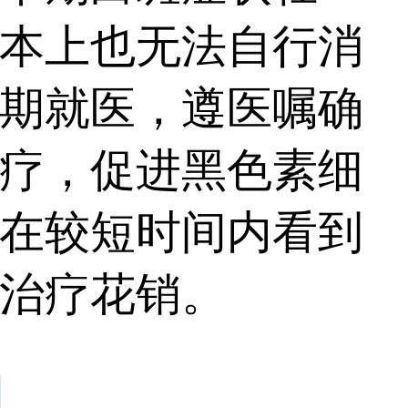
本上也无法自行消
期就医，遵医嘱确
疗，促进黑色素细
在较短时间内看到
治疗花销。