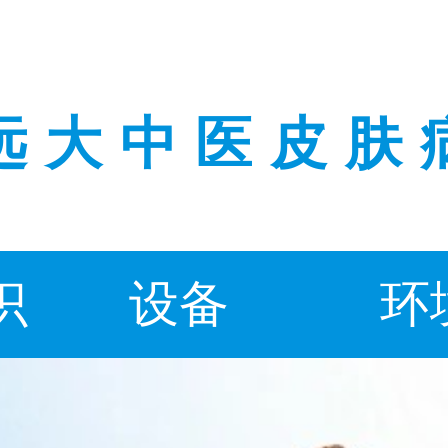
远大中医皮肤
识
设备
环