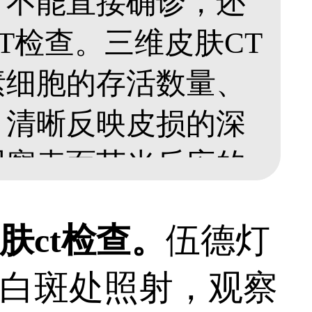
，不能直接确诊，还
T检查。三维皮肤CT
素细胞的存活数量、
，清晰反映皮损的深
观察表面荧光反应的
快速，能为白斑的诊
ct检查。
伍德灯
案制定提供科学依
白斑处照射，观察