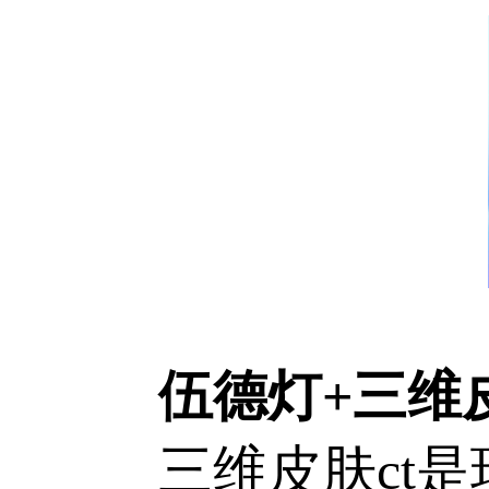
伍德灯+三维皮
三维皮肤ct是