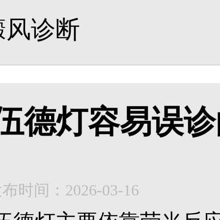
癜风诊断
伍德灯容易误诊
布时间：2026-03-16