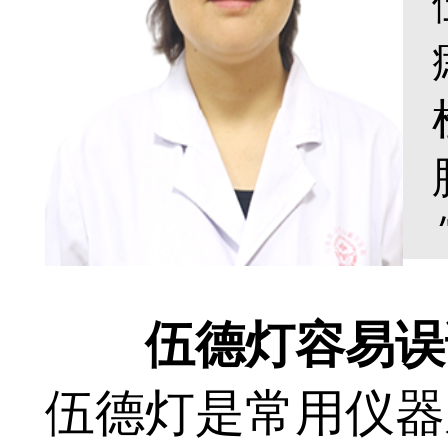
伍德灯容易误诊
伍德灯是常用仪器