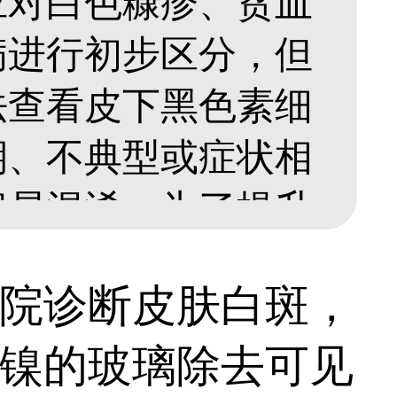
应对白色糠疹、贫血
病进行初步区分，但
法查看皮下黑色素细
期、不典型或症状相
容易混淆。为了提升
误治，临床通常会搭
院诊断皮肤白斑，
检查，观测黑色素细
镍的玻璃除去可见
而得出更可靠的诊断