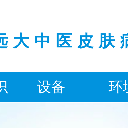
远大中医皮肤
识
设备
环