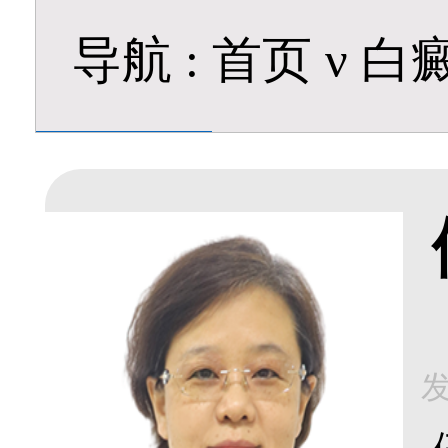
导航
:
首页
ν
白
发