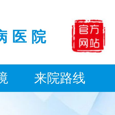
病医院
境
来院路线