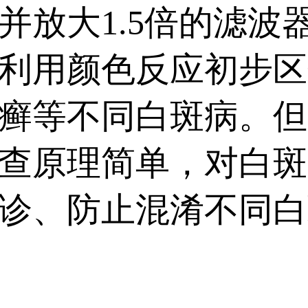
结果。...
并放大1.5倍的滤波
利用颜色反应初步区
癣等不同白斑病。但
查原理简单，对白斑
诊、防止混淆不同白