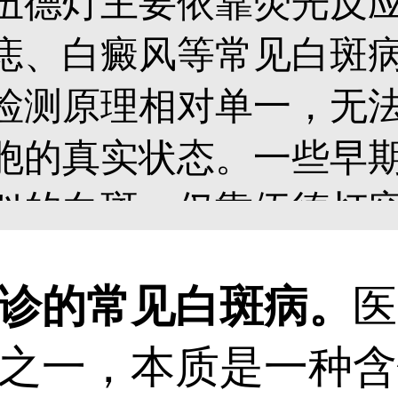
伍德灯主要依靠荧光反
痣、白癜风等常见白斑
检测原理相对单一，无
胞的真实状态。一些早
似的白斑，仅靠伍德灯
诊断准确性、避免误诊
的常见白斑病。
医
配三维皮肤CT进行综合
之一，本质是一种含
胞数量与受损情况，从