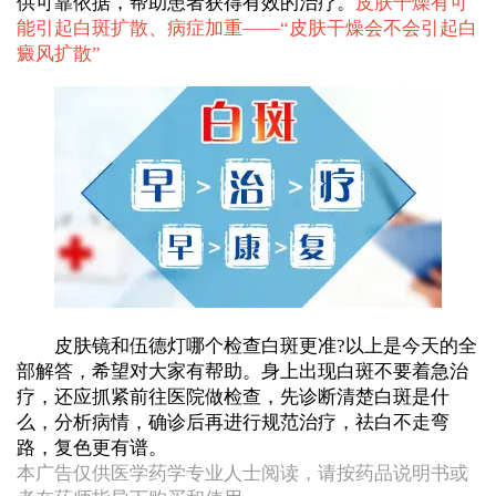
供可靠依据，帮助患者获得有效的治疗。
皮肤干燥有可
能引起白斑扩散、病症加重——“
皮肤干燥会不会引起白
癜风扩散
”
皮肤镜和伍德灯哪个检查白斑更准?以上是今天的全
部解答，希望对大家有帮助。身上出现白斑不要着急治
疗，还应抓紧前往医院做检查，先诊断清楚白斑是什
么，分析病情，确诊后再进行规范治疗，祛白不走弯
路，复色更有谱。
本广告仅供医学药学专业人士阅读，请按药品说明书或