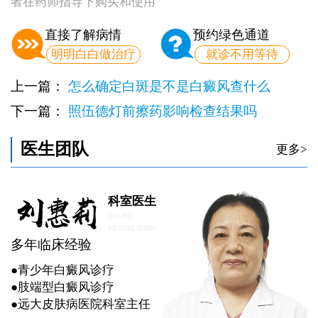
者在药师指导下购买和使用
直接了解病情
预约绿色通道
明明白白做治疗
就诊不用等待
上一篇：
怎么确定白斑是不是白癜风查什么
下一篇：
照伍德灯前擦药影响检查结果吗
医生团队
更多>
科室医生
ONLINE
TRANSLATION
多年临床经验
●青少年白癜风诊疗
●肢端型白癜风诊疗
●远大皮肤病医院科室主任