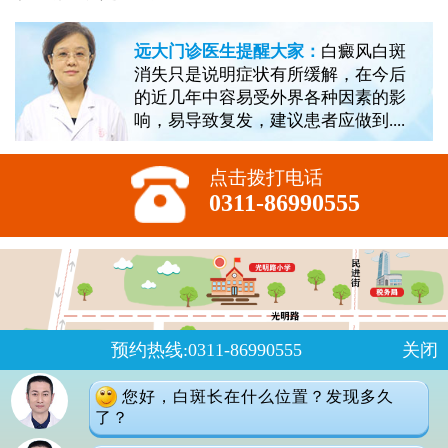
远大门诊医生提醒大家：
白癜风白斑
消失只是说明症状有所缓解，在今后
的近几年中容易受外界各种因素的影
响，易导致复发，建议患者应做到....
点击拨打电话
0311-86990555
预约热线:0311-86990555
关闭
您好，白斑长在什么位置？发现多久
了？