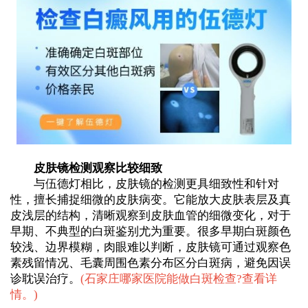
皮肤镜检测观察比较细致
与伍德灯相比，皮肤镜的检测更具细致性和针对
性，擅长捕捉细微的皮肤病变。它能放大皮肤表层及真
皮浅层的结构，清晰观察到皮肤血管的细微变化，对于
早期、不典型的白斑鉴别尤为重要。很多早期白斑颜色
较浅、边界模糊，肉眼难以判断，皮肤镜可通过观察色
素残留情况、毛囊周围色素分布区分白斑病，避免因误
诊耽误治疗。
(
石家庄哪家医院能做白斑检查?查看详
情。
)