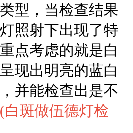
况及发病诱因，通常
类型，当检查结果
血常规、免疫功能检查
灯照射下出现了特
提供科学依据。...
重点考虑的就是白
呈现出明亮的蓝白
，并能检查出是不
(
白斑做伍德灯检