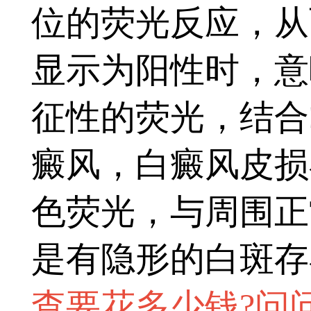
位的荧光反应，从
显示为阳性时，意
征性的荧光，结合
癜风，白癜风皮损
色荧光，与周围正
是有隐形的白斑存
查要花多少钱?问