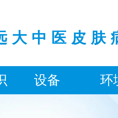
远大中医皮肤
识
设备
环