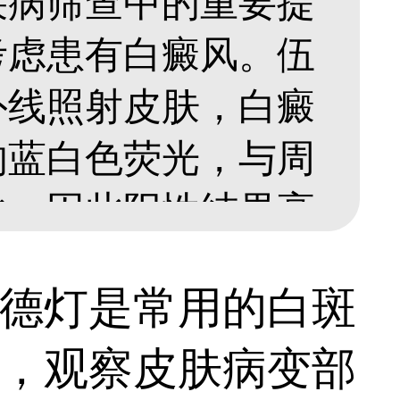
疾病筛查中的重要提
考虑患有白癜风。伍
外线照射皮肤，白癜
的蓝白色荧光，与周
比，因此阳性结果高
意的是，白癜风病情
德灯是常用的白斑
不足以全面确诊病
，观察皮肤病变部
准确地判断皮损程