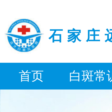
石家庄
首页
白斑常