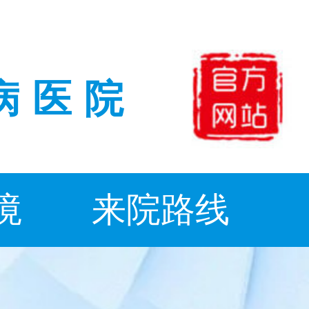
病医院
境
来院路线