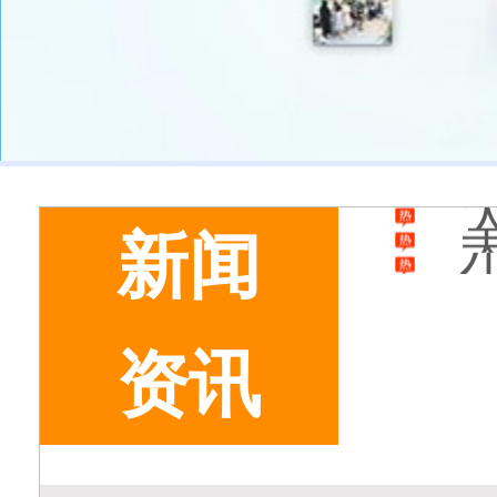
美
新闻
资讯