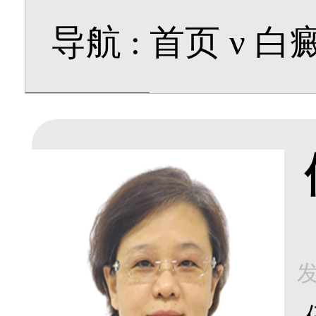
导航
:
首页
ν
白
发