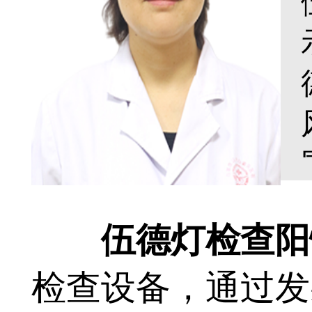
伍德灯检查阳性
检查设备，通过发