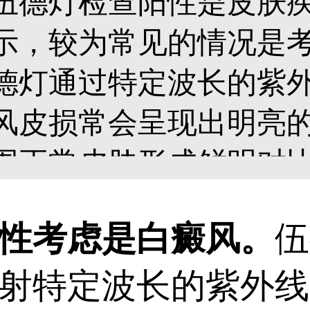
伍德灯检查阳性是皮肤
示，较为常见的情况是
德灯通过特定波长的紫
风皮损常会呈现出明亮
围正常皮肤形成鲜明对
度指向该疾病。需要注
考虑是白癜风。
伍
复杂，单一伍德灯检查
射特定波长的紫外线
情、明确病因。为了更