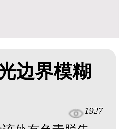
光边界模糊
1927