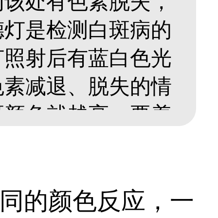
为该处有色素脱失，
德灯是检测白斑病的
灯照射后有蓝白色光
色素减退、脱失的情
斑颜色就越亮，要着
下。...
同的颜色反应，一