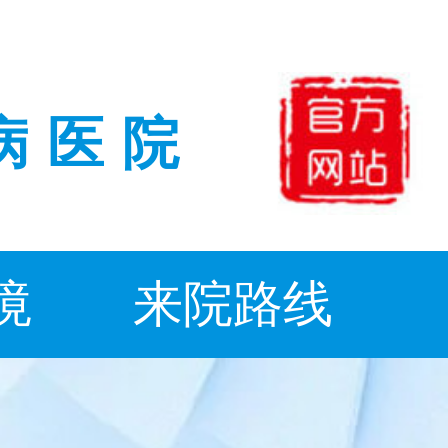
病医院
境
来院路线