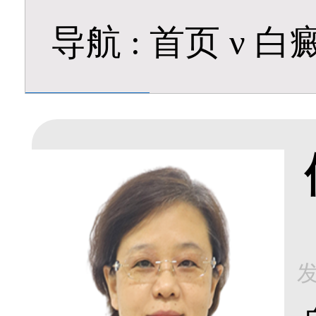
导航
:
首页
ν
白
发