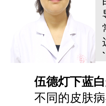
伍德灯下蓝白光
不同的皮肤病在