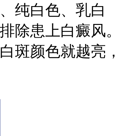
、纯白色、乳白
排除患上白癜风。
白斑颜色就越亮，