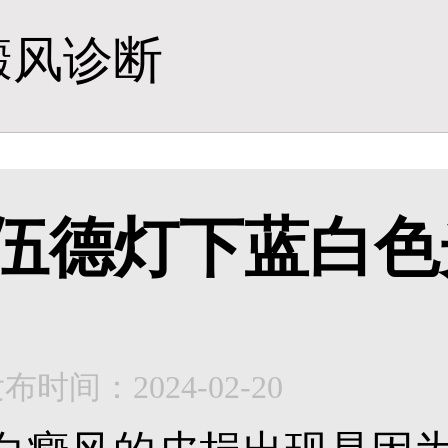
癜风诊断
伍德灯下蓝白色
布时间：2024-02-20