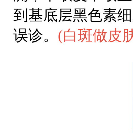
到基底层黑色素细
误诊。
(
白斑做皮肤