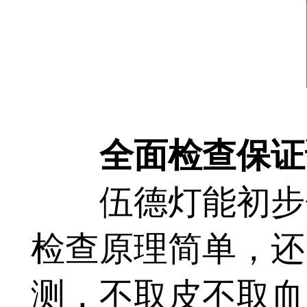
全面检查保证
伍德灯能初步分
检查原理简单，还
测，不取皮不取血