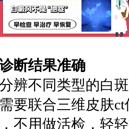
诊断结果准确
辨不同类型的白斑
需要联合三维皮肤c
，不用做活检，轻轻