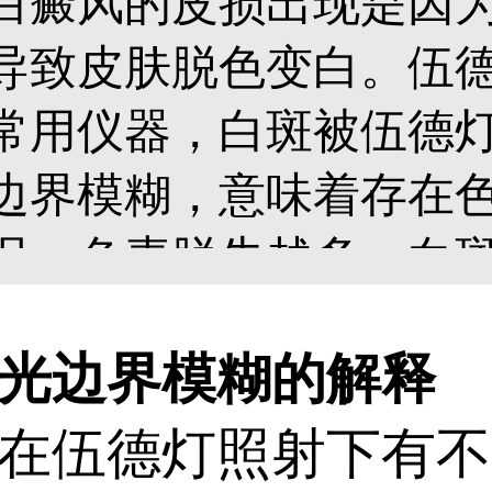
白癜风的皮损出现是因
导致皮肤脱色变白。伍
常用仪器，白斑被伍德
边界模糊，意味着存在
况，色素脱失越多，白
重排查白癜风，更多详情如
边界模糊的解释
伍德灯照射下有不