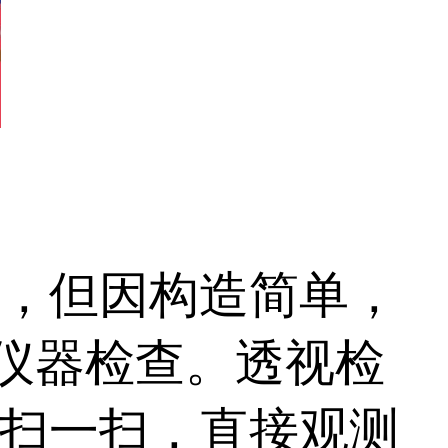
，但因构造简单，
t仪器检查。透视检
扫一扫，直接观测