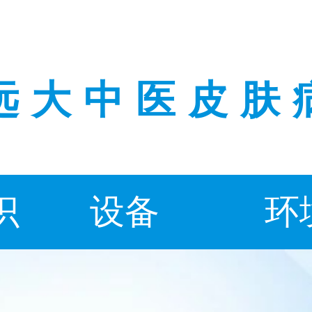
远大中医皮肤
识
设备
环