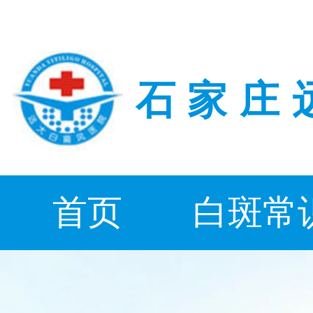
石家庄
首页
白斑常