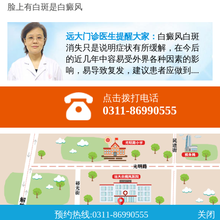
脸上有白斑是白癜风
远大门诊医生提醒大家：
白癜风白斑
消失只是说明症状有所缓解，在今后
的近几年中容易受外界各种因素的影
响，易导致复发，建议患者应做到....
点击拨打电话
0311-86990555
预约热线:0311-86990555
关闭