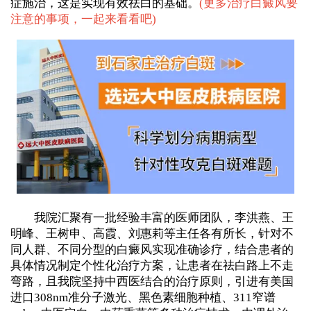
症施治，这是实现有效祛白的基础。
(
更多治疗白癜风要
注意的事项，一起来看看吧
)
我院汇聚有一批经验丰富的医师团队，李洪燕、王
明峰、王树申、高霞、刘惠莉等主任各有所长，针对不
同人群、不同分型的白癜风实现准确诊疗，结合患者的
具体情况制定个性化治疗方案，让患者在祛白路上不走
弯路，且我院坚持中西医结合的治疗原则，引进有美国
进口308nm准分子激光、黑色素细胞种植、311窄谱