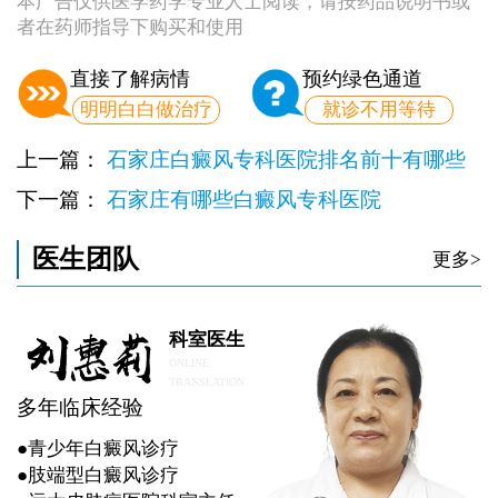
本广告仅供医学药学专业人士阅读，请按药品说明书或
者在药师指导下购买和使用
直接了解病情
预约绿色通道
明明白白做治疗
就诊不用等待
上一篇：
石家庄白癜风专科医院排名前十有哪些
下一篇：
石家庄有哪些白癜风专科医院
医生团队
更多>
科室医生
ONLINE
TRANSLATION
多年临床经验
●青少年白癜风诊疗
●肢端型白癜风诊疗