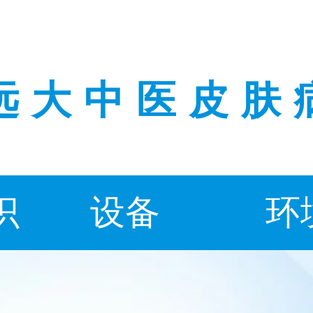
远大中医皮肤
识
设备
环