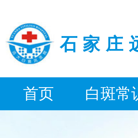
石家庄
首页
白斑常