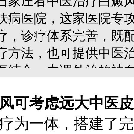
石家庄看中医治疗白癜
肤病医院，这家医院专
疗，诊疗体系完善，既
疗方法，也可提供中医
医结合、内调外治的祛
白斑病症与发病诱因制
可考虑远大中医皮
现双管齐下的治疗效果
疗为一体，搭建了完
内部调理机体状态，降