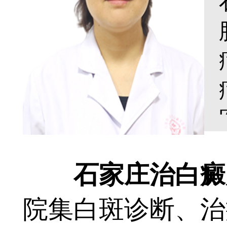
石家庄治白癜风
院集白斑诊断、治