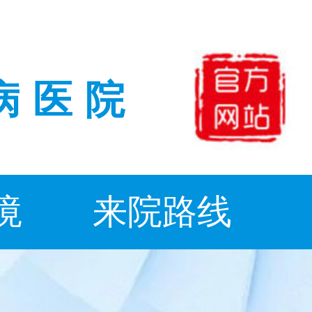
病医院
境
来院路线