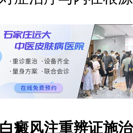
白癜风注重辨证施治