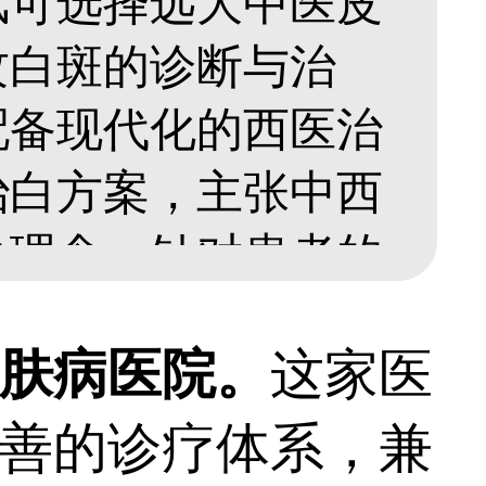
风可选择远大中医皮
攻白斑的诊断与治
配备现代化的西医治
治白方案，主张中西
白理念。针对患者的
定综合治疗方案，实
肤病医院。
这家医
，清除病灶的同时从
善的诊疗体系，兼
低白斑复发风险，祛