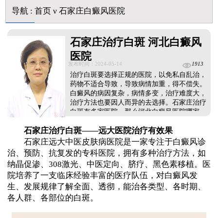
导航
:
首页
ν
石家庄白癜风医院
石家庄治疗白斑 河北白癜风
医院
发布时间：2024-05-14
1913
治疗白斑要选择正规的医院，以免私自乱治，
药物不适合导致，导致病情加重，得不偿失。
白癜风的病因复杂，病情多变，治疗难度大，
治疗方法也要因人而异的去选择。石家庄治疗
白斑有多家医院，那么河北白癜风医院哪家
好?有哪些新的方法?一起了解下吧。...
石家庄治疗白斑——远大医院治疗有效果
石家庄远大中医皮肤病医院是一家专注于白癜风诊
治、预防、抗复发的专科医院，拥有多种治疗方法，如
纳晶促渗、308激光、中医定向、脐疗、黑色素移植。医
院培养了一支临床经验丰富的医疗队伍，对白癜风发
生、发展规律了解全面、透彻，能治各类型、各时期、
各人群、各部位的白斑。