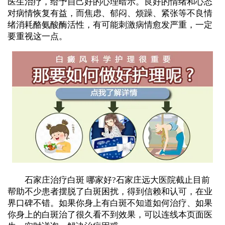
医生治疗，给予自己好的心理暗示。良好的情绪和心态
对病情恢复有益，而焦虑、郁闷、烦躁、紧张等不良情
绪消耗酪氨酸酶活性，有可能刺激病情愈发严重，一定
要重视这一点。
石家庄治疗白斑 哪家好?石家庄远大医院截止目前
帮助不少患者摆脱了白斑困扰，得到信赖和认可，在业
界口碑不错。如果你身上有白斑不知道如何治疗、如果
你身上的白斑治了很久看不到效果，可以连线本页面医