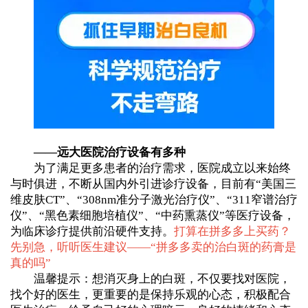
——远大医院治疗设备有多种
为了满足更多患者的治疗需求，医院成立以来始终
与时俱进，不断从国内外引进诊疗设备，目前有“美国三
维皮肤CT”、“308nm准分子激光治疗仪”、“311窄谱治疗
仪”、“黑色素细胞培植仪”、“中药熏蒸仪”等医疗设备，
为临床诊疗提供前沿硬件支持。
打算在拼多多上买药？
先别急，听听医生建议——“
拼多多卖的治白斑的药膏是
真的吗
”
温馨提示：想消灭身上的白斑，不仅要找对医院，
找个好的医生，更重要的是保持乐观的心态，积极配合