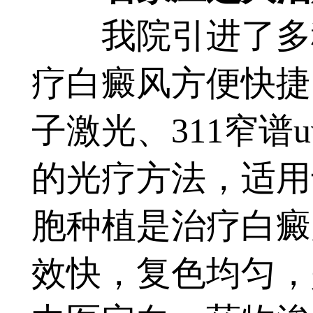
我院引进了多种
疗白癜风方便快捷
子激光、311窄谱
的光疗方法，适用
胞种植是治疗白癜
效快，复色均匀，