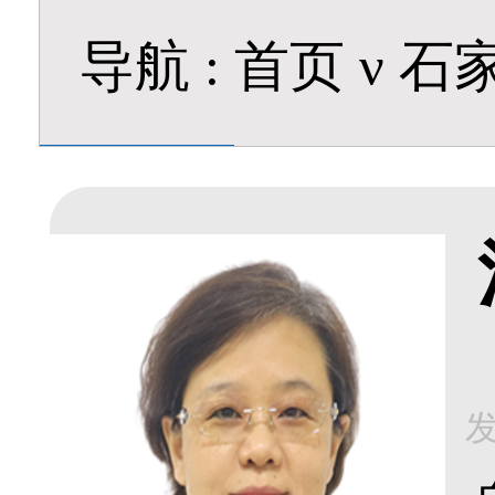
导航
:
首页
ν
石
发