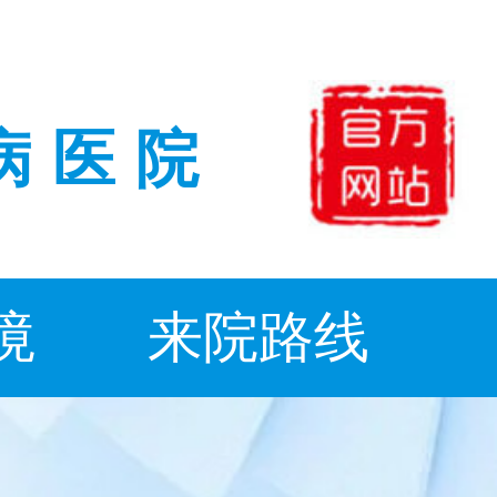
病医院
境
来院路线