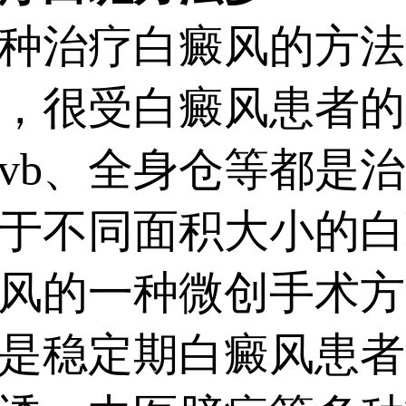
治疗白癜风的方法
，很受白癜风患者的欢
uvb、全身仓等都是
于不同面积大小的白
风的一种微创手术方
是稳定期白癜风患者