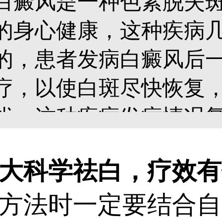
白癜风是一种色素脱失
的身心健康，这种疾病
的，患者发病白癜风后
疗，以使白斑尽快恢复
扰，这种疾病发病情况
的方法医治是非常重要的。
科学祛白，疗效有
法时一定要结合自