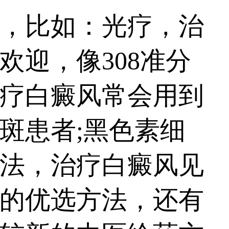
，比如：光疗，治
迎，像308准分
治疗白癜风常会用到
斑患者;黑色素细
法，治疗白癜风见
的优选方法，还有