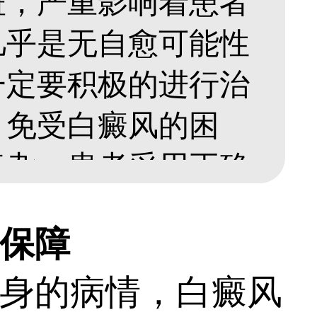
斑，严重影响着患者
几乎是无自愈可能性
一定要积极的进行治
，免受白癜风的困
复杂，患者采用正确
...
保障
身的病情，白癜风