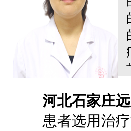
河北石家庄远大
患者选用治疗方