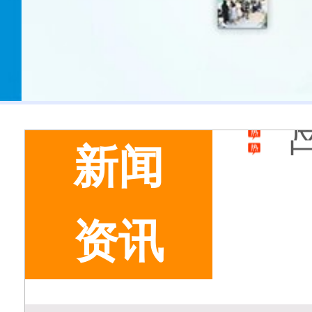
新闻
美
资讯