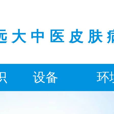
远大中医皮肤
识
设备
环