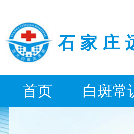
石家庄
首页
白斑常