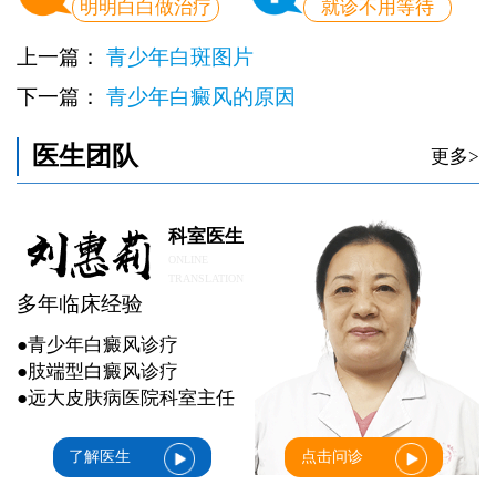
明明白白做治疗
就诊不用等待
上一篇：
青少年白斑图片
下一篇：
青少年白癜风的原因
医生团队
更多>
科室医生
ONLINE
TRANSLATION
多年临床经验
●青少年白癜风诊疗
●肢端型白癜风诊疗
●远大皮肤病医院科室主任
了解医生
点击问诊