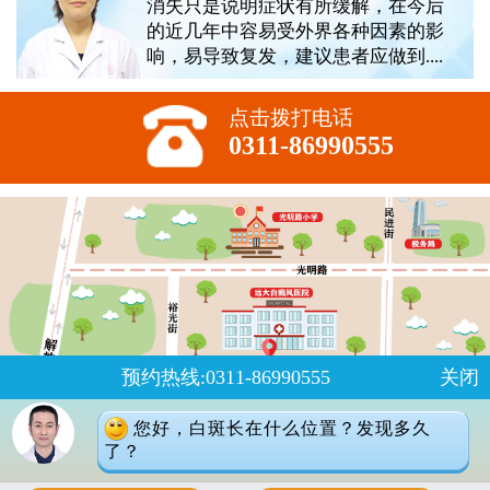
消失只是说明症状有所缓解，在今后
的近几年中容易受外界各种因素的影
响，易导致复发，建议患者应做到....
点击拨打电话
0311-86990555
预约热线:0311-86990555
关闭
您好，白斑长在什么位置？发现多久
了？