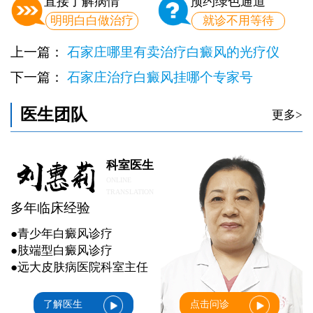
直接了解病情
预约绿色通道
明明白白做治疗
就诊不用等待
上一篇：
石家庄哪里有卖治疗白癜风的光疗仪
下一篇：
石家庄治疗白癜风挂哪个专家号
医生团队
更多>
科室医生
ONLINE
TRANSLATION
多年临床经验
●青少年白癜风诊疗
●肢端型白癜风诊疗
●远大皮肤病医院科室主任
了解医生
点击问诊