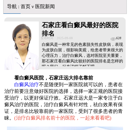
导航
:
首页
ν
医院新闻
石家庄看白癜风最好的医院
排名
发布时间：2025-09-08
628
白癜风是一种常见的色素脱失性皮肤病，表现
为皮肤白斑，很影响美观，给患者带来很大的
心理压力，治疗白癜风，选对医院至关重要，
那石家庄看白癜风比较好的医院排名是怎样的
呢？我们一起来详细了解下吧。...
看白癜风医院，石家庄远大排名靠前
白癜风治疗
不是随便到一家医院就可以的，患者在
治疗前要注意做好医院的选择，选择一家正规的医院接
受治疗，以更好保证疗效。石家庄远大是一家专注于白
癜风治疗的医院，治疗白癜风有针对性，祛白效果有保
证，是排名比较靠前的一家医院，受到了很多患者的青
睐。
(
治疗白癜风排名前十的医院，一起来看看吧
)