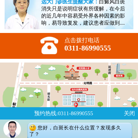
远大门诊医生提醒大家：
白癜风白斑
消失只是说明症状有所缓解，在今后
的近几年中容易受外界各种因素的影
响，易导致复发，建议患者应做到....
点击拨打电话
0311-86990555
预约热线:0311-86990555
关闭
您好，白斑长在什么位置？发现多久
了？