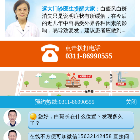
远大门诊医生提醒大家：
白癜风白斑
消失只是说明症状有所缓解，在今后
的近几年中容易受外界各种因素的影
响，易导致复发，建议患者应做到....
点击拨打电话
0311-86990555
预约热线:0311-86990555
关闭
您好，白斑长在什么位置？发现多久
了？
在线不方便可加微信15632142458 直接问