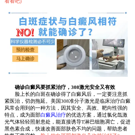
看看吧
)
确诊白癜风要抓紧治疗，308激光安全又有效
脸上长的白斑在确诊得了白癜风后，一定要注意抓
紧医治，切勿拖延。美国308准分子激光是临床治疗白癜
风常会用到的一种方法，因其安全、高效、靶向性强的
特点，成为面部
白癜风治疗
的优选方案，通过氯化氙激
光气体轻轻照射患处，能直接诱导T淋巴细胞凋亡，促进
黑色素合成，快速改善面部肤色不均的问题，帮助患者