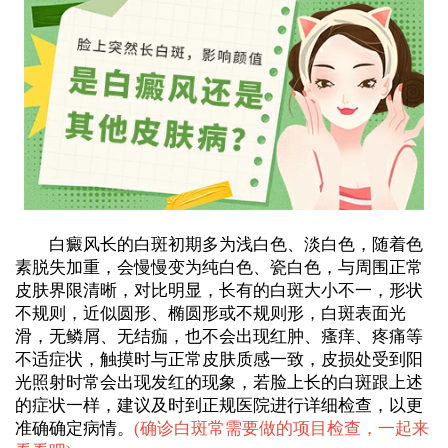
白癜风长的白斑初期多为浅白色、淡白色，随着色
素脱失加重，会慢慢变为纯白色、瓷白色，与周围正常
皮肤界限清晰，对比明显，长有的白斑大小不一，形状
不规则，近似圆形、椭圆形或不规则形，白斑表面光
滑，无鳞屑、无结痂，也不会出现红肿、瘙痒、疼痛等
不适症状，触摸时与正常皮肤质感一致，皮损处受到阳
光照射时常会出现发红的现象，若脸上长的白斑跟上述
的症状一样，建议及时到正规医院进行详细检查，以更
准确确定病情。
(
确诊白斑常需要做的项目检查，一起来