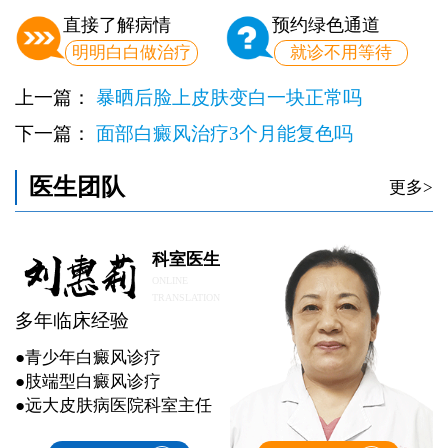
直接了解病情
预约绿色通道
明明白白做治疗
就诊不用等待
上一篇：
暴晒后脸上皮肤变白一块正常吗
下一篇：
面部白癜风治疗3个月能复色吗
医生团队
更多>
科室医生
ONLINE
TRANSLATION
多年临床经验
●青少年白癜风诊疗
●肢端型白癜风诊疗
●远大皮肤病医院科室主任