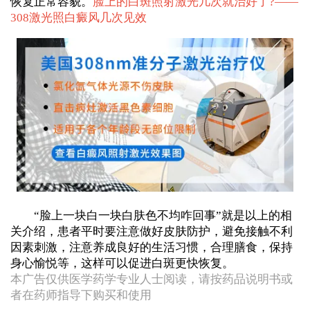
恢复正常容貌。
脸上的白斑照射激光几次就治好了?——
308激光照白癜风几次见效
“脸上一块白一块白肤色不均咋回事”就是以上的相
关介绍，患者平时要注意做好皮肤防护，避免接触不利
因素刺激，注意养成良好的生活习惯，合理膳食，保持
身心愉悦等，这样可以促进白斑更快恢复。
本广告仅供医学药学专业人士阅读，请按药品说明书或
者在药师指导下购买和使用