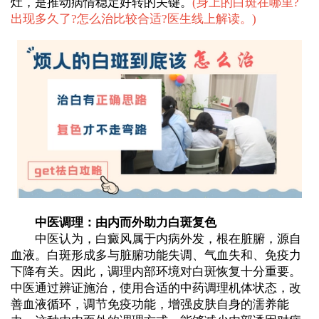
灶，是推动病情稳定好转的关键。
(
身上的白斑在哪里?
出现多久了?怎么治比较合适?医生线上解读。
)
中医调理：由内而外助力白斑复色
中医认为，白癜风属于内病外发，根在脏腑，源自
血液。白斑形成多与脏腑功能失调、气血失和、免疫力
下降有关。因此，调理内部环境对白斑恢复十分重要。
中医通过辨证施治，使用合适的中药调理机体状态，改
善血液循环，调节免疫功能，增强皮肤自身的濡养能