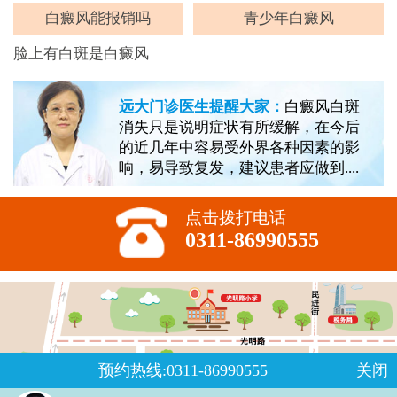
白癜风能报销吗
青少年白癜风
脸上有白斑是白癜风
远大门诊医生提醒大家：
白癜风白斑
消失只是说明症状有所缓解，在今后
的近几年中容易受外界各种因素的影
响，易导致复发，建议患者应做到....
点击拨打电话
0311-86990555
预约热线:0311-86990555
关闭