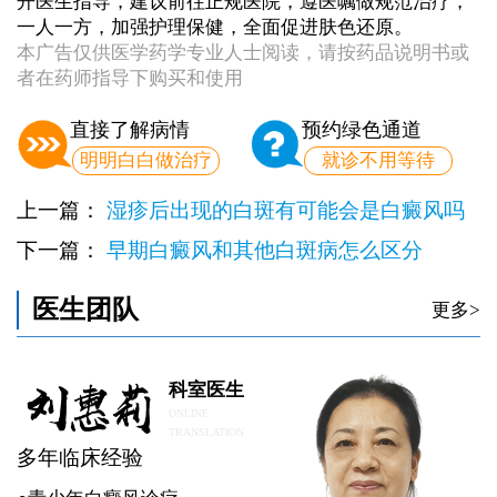
开医生指导，建议前往正规医院，遵医嘱做规范治疗，
一人一方，加强护理保健，全面促进肤色还原。
本广告仅供医学药学专业人士阅读，请按药品说明书或
者在药师指导下购买和使用
直接了解病情
预约绿色通道
明明白白做治疗
就诊不用等待
上一篇：
湿疹后出现的白斑有可能会是白癜风吗
下一篇：
早期白癜风和其他白斑病怎么区分
医生团队
更多>
科室医生
ONLINE
TRANSLATION
多年临床经验