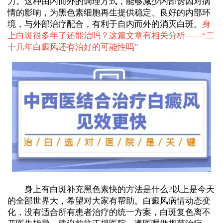
力。这种由内而外的调理方式，能够减少内部诱因对病
情的影响，为黑色素细胞再生提供稳定、良好的内部环
境，与外部治疗配合，有利于自内而外的消灭白斑。
身
上白斑很多年了还能治吗？这篇文章有相关分析——“
二
十几年白癜风还有治好的可能性吗
”
身上有白斑补充黑色素快的方法是什么?以上是今天
的全部世界大，希望对大家有帮助。白癜风病情动态变
化，没有适合所有患者治疗的统一方案，白斑复色离不