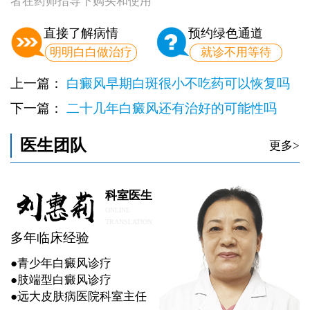
者在药师指导下购买和使用
直接了解病情
预约绿色通道
明明白白做治疗
就诊不用等待
上一篇：
白癜风早期白斑很小不吃药可以恢复吗
下一篇：
二十几年白癜风还有治好的可能性吗
医生团队
更多>
科室医生
ONLINE
TRANSLATION
多年临床经验
●青少年白癜风诊疗
●肢端型白癜风诊疗
●远大皮肤病医院科室主任