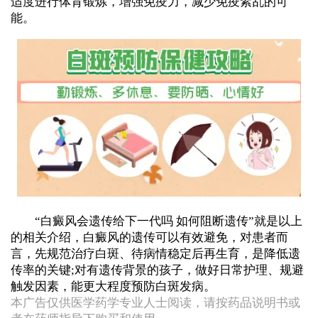
适度进行体育锻炼，增强免疫力，减少免疫紊乱的可
能。
“白癜风会遗传给下一代吗 如何阻断遗传”就是以上
的相关介绍，白癜风的遗传可以有效避免，对患者而
言，先规范治疗白斑、待病情稳定后再生育，是降低遗
传率的关键;对有遗传背景的孩子，做好日常护理、规避
触发因素，能更大程度预防白斑发病。
本广告仅供医学药学专业人士阅读，请按药品说明书或