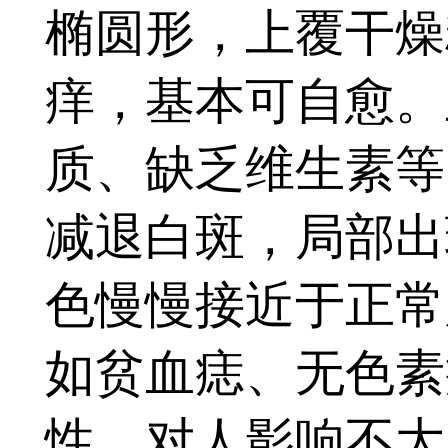
椭圆形，上覆干燥
痒，基本可自愈。
质、缺乏维生素等
减退白斑，局部出
色慢慢接近于正常
如贫血痣、无色素
性，对人影响不大