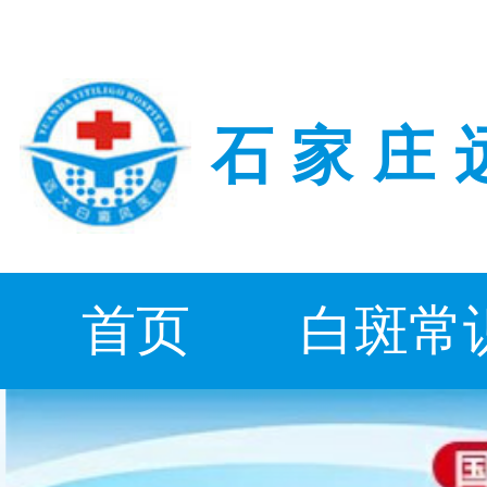
石家庄
首页
白斑常