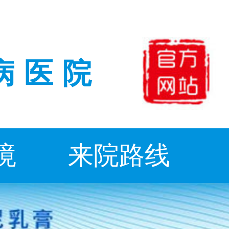
病医院
境
来院路线