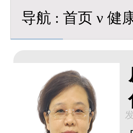
导航
:
首页
ν
健
发