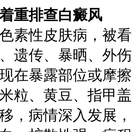
着重排查白癜风
素性皮肤病，被看
、遗传、暴晒、外伤
现在暴露部位或摩擦
米粒、黄豆、指甲盖大
移，病情深入发展，