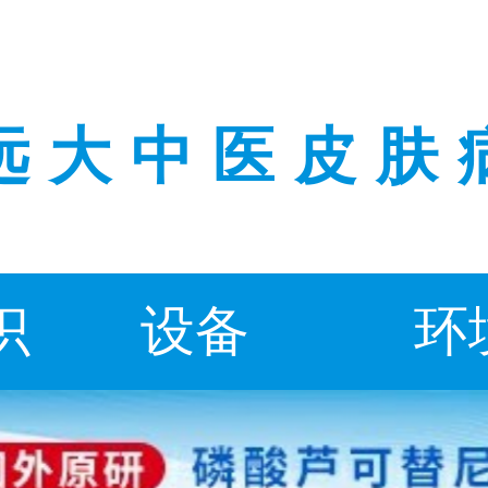
远大中医皮肤
识
设备
环