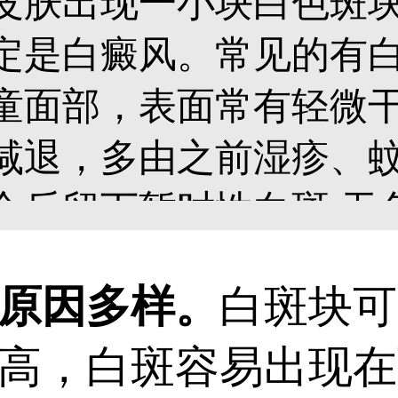
皮肤出现一小块白色斑
定是白癜风。常见的有
童面部，表面常有轻微干
减退，多由之前湿疹、
合后留下暂时性白斑;无
出生或幼年出现;白癜风
原因多样。
白斑块可
表面光滑无屑、有扩散
高，白斑容易出现在
斑是什么，分析成因，