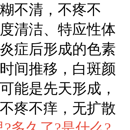
低误诊误治几率。...
糊不清，不疼不
度清洁、特应性体
炎症后形成的色素
时间推移，白斑颜
可能是先天形成，
不疼不痒，无扩散
?多久了?是什么?