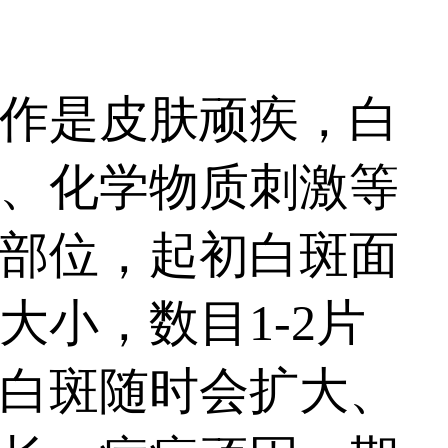
作是皮肤顽疾，白
、化学物质刺激等
部位，起初白斑面
小，数目1-2片
白斑随时会扩大、