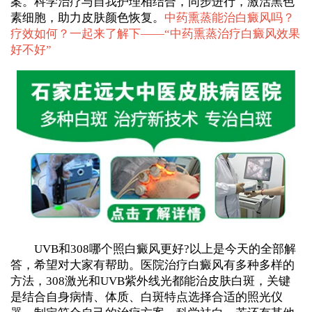
案。科学治疗与自我护理相结合，同步进行，激活黑色
素细胞，助力皮肤颜色恢复。
中药熏蒸能治白癜风吗？
疗效如何？一起来了解下——“
中药熏蒸治疗白癜风效果
好不好
”
UVB和308哪个照白癜风更好?以上是今天的全部解
答，希望对大家有帮助。医院治疗白癜风有多种多样的
方法，308激光和UVB紫外线光都能治皮肤白斑，关键
是结合自身病情、体质、白斑特点选择合适的照光仪