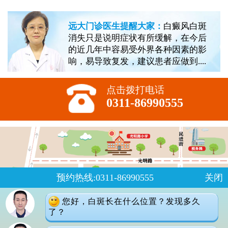
远大门诊医生提醒大家：
白癜风白斑
消失只是说明症状有所缓解，在今后
的近几年中容易受外界各种因素的影
响，易导致复发，建议患者应做到....
点击拨打电话
0311-86990555
预约热线:0311-86990555
关闭
您好，白斑长在什么位置？发现多久
了？