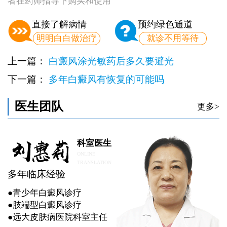
者在药师指导下购买和使用
直接了解病情
预约绿色通道
明明白白做治疗
就诊不用等待
上一篇：
白癜风涂光敏药后多久要避光
下一篇：
多年白癜风有恢复的可能吗
医生团队
更多>
科室医生
ONLINE
TRANSLATION
多年临床经验
●青少年白癜风诊疗
●肢端型白癜风诊疗
●远大皮肤病医院科室主任