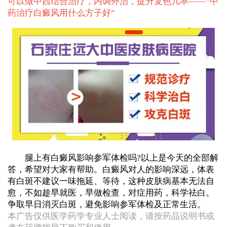
可以做中西结合治疗，内调外治，提升复色几率——“
中
药治疗白癜风用什么方子好
”
腿上有白癜风影响参军体检吗?以上是今天的全部解
答，希望对大家有帮助。白癜风对人的影响深远，体表
有白斑不建议一味拖延、等待，这种皮肤病基本无法自
愈，不如趁早就医，早做检查，对症用药，科学祛白。
争取早日消灭白斑，避免影响参军体检及正常生活。
本广告仅供医学药学专业人士阅读，请按药品说明书或