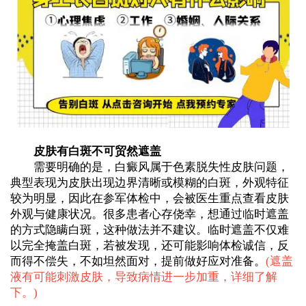
皮肤有白斑不可贸然遮盖
需要明确的是，白癜风属于色素脱失性皮肤问题，
典型表现为皮肤出现边界清晰或模糊的白斑，外观特征
较为明显，因此在参军体检中，会被医生重点查看皮肤
外观与健康状况。很多患者心存侥幸，想通过临时遮盖
的方式隐瞒白斑，这种做法并不建议。临时遮盖不仅难
以完全掩盖白斑，若被发现，还可能影响体检诚信，反
而得不偿失，不如坦然面对，提前做好应对准备。
(
遮盖
液有可能刺激皮肤，导致病情进一步加重，详细了解
下。
)