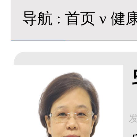
导航
:
首页
ν
健
发