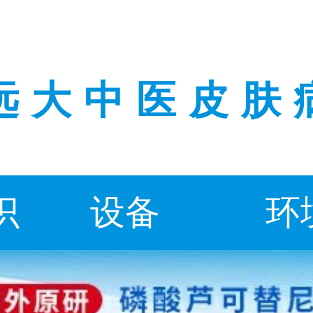
远大中医皮肤
识
设备
环