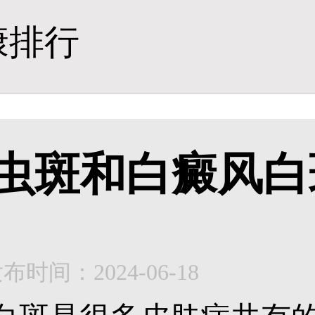
康排行
虫斑和白癜风白
布时间：2024-06-18