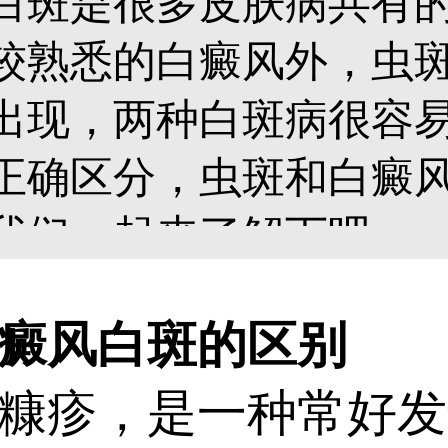
白斑是很多皮肤病共有
较熟悉的白癜风外，虫
出现，两种白斑病很容
正确区分，虫斑和白癜
我们一起来了解下吧。...
癜风白斑的区别
疹，是一种常好发