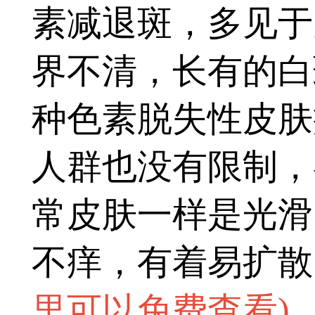
素减退斑，多见于
界不清，长有的白
种色素脱失性皮肤
人群也没有限制，
常皮肤一样是光滑
不痒，有着易扩散
里可以免费查看
)