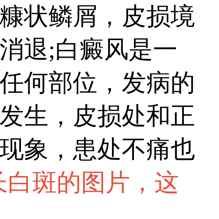
糠状鳞屑，皮损境
消退;白癜风是一
任何部位，发病的
发生，皮损处和正
现象，患处不痛也
长白斑的图片，这