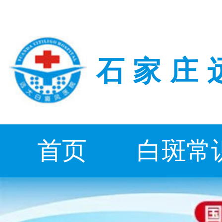
石家庄
首页
白斑常