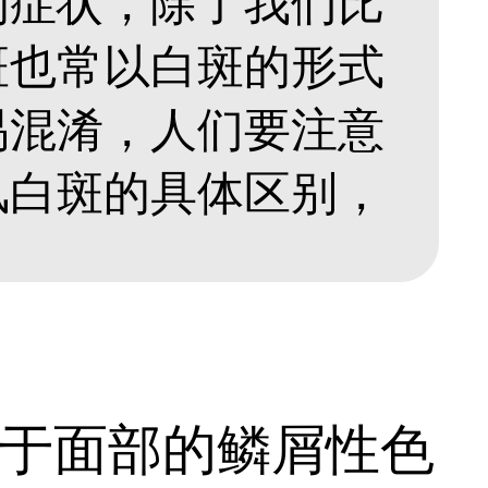
的症状，除了我们比
斑也常以白斑的形式
易混淆，人们要注意
风白斑的具体区别，
于面部的鳞屑性色