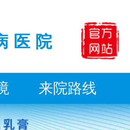
病医院
境
来院路线