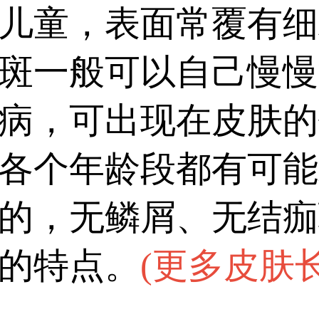
儿童，表面常覆有细
斑一般可以自己慢慢
病，可出现在皮肤的
各个年龄段都有可能
的，无鳞屑、无结痂
的特点。
(
更多皮肤